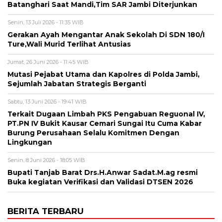
Batanghari Saat Mandi,Tim SAR Jambi Diterjunkan
Senin, 13 Juli 2026 - 11:35 WIB
Gerakan Ayah Mengantar Anak Sekolah Di SDN 180/I
Ture,Wali Murid Terlihat Antusias
Jumat, 26 Juni 2026 - 11:45 WIB
Mutasi Pejabat Utama dan Kapolres di Polda Jambi,
Sejumlah Jabatan Strategis Berganti
Sabtu, 13 Juni 2026 - 19:41 WIB
Terkait Dugaan Limbah PKS Pengabuan Reguonal IV,
PT.PN IV Bukit Kausar Cemari Sungai Itu Cuma Kabar
Burung Perusahaan Selalu Komitmen Dengan
Lingkungan
Senin, 8 Juni 2026 - 18:05 WIB
Bupati Tanjab Barat Drs.H.Anwar Sadat.M.ag resmi
Buka kegiatan Verifikasi dan Validasi DTSEN 2026
BERITA TERBARU