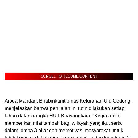
SCROLL TO RESUME CONTENT
Aipda Mahdan, Bhabinkamtibmas Kelurahan Ulu Gedong,
menjelaskan bahwa penilaian ini rutin dilakukan setiap
tahun dalam rangka HUT Bhayangkara. “Kegiatan ini
memberikan nilai tambah bagi wilayah yang ikut serta
dalam lomba 3 pilar dan memotivasi masyarakat untuk
lebih kompak dalam menjaga keamanan dan ketertiban,”