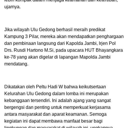
ujarnya.
Jika wilayah Ulu Gedong berhasil meraih predikat
Kampung 3 Pilar, mereka akan mendapatkan penghargaan
dan pembinaan langsung dari Kapolda Jambi, Irjen Pol
Drs. Rusdi Hartono M.Si, pada upacara HUT Bhayangkara
ke-78 yang akan digelar di lapangan Mapolda Jambi
mendatang.
Dikatakan oleh Peltu Hadi W bahwa keikutsertaan
Kelurahan Ulu Gedong dalam lomba ini merupakan
kebanggaan tersendiri. Ini adalah ajang yang sangat
bergengsi dan penting untuk memperkuat kerjasama
antara masyarakat dan aparat keamanan. Semoga
kegiatan ini dapat membawa manfaat besar bagi
lingkungan dan masyarakat di wilayah ini, ungkapnya.