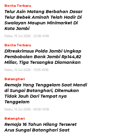
Berita Terbaru
Telur Asin Matang Berbahan Dasar
Telur Bebek Aminah Telah Hadir Di
Swalayan Maupun Minimarket Di
Kota Jambi
Rabu, 15 Jul 2026 - 22:06 WIB
Berita Terbaru
Ditreskrimsus Polda Jambi Ungkap
Pembobolan Bank Jambi Rp144,82
Miliar, Tiga Tersangka Diamankan
Rabu, 15 Jul 2026 - 13:05 WIB
Batanghari
Remaja Yang Tenggelam Saat Mandi
di Sungai Batanghari, Ditemukan
Tidak Jauh Dari Tempat nya
Tenggelam
Rabu, 15 Jul 2026 - 00:50 WIB
Batanghari
Remaja 16 Tahun Hilang Terseret
Arus Sungai Batanghari Saat