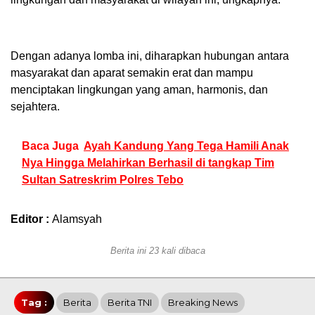
Dengan adanya lomba ini, diharapkan hubungan antara
masyarakat dan aparat semakin erat dan mampu
menciptakan lingkungan yang aman, harmonis, dan
sejahtera.
Baca Juga
Ayah Kandung Yang Tega Hamili Anak
Nya Hingga Melahirkan Berhasil di tangkap Tim
Sultan Satreskrim Polres Tebo
Editor :
Alamsyah
Berita ini 23 kali dibaca
Tag :
Berita
Berita TNI
Breaking News