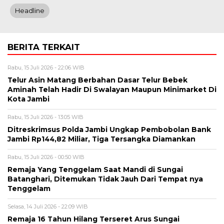
Headline
BERITA TERKAIT
Rabu, 15 Juli 2026 - 22:06 WIB
Telur Asin Matang Berbahan Dasar Telur Bebek
Aminah Telah Hadir Di Swalayan Maupun Minimarket Di
Kota Jambi
Rabu, 15 Juli 2026 - 13:05 WIB
Ditreskrimsus Polda Jambi Ungkap Pembobolan Bank
Jambi Rp144,82 Miliar, Tiga Tersangka Diamankan
Rabu, 15 Juli 2026 - 00:50 WIB
Remaja Yang Tenggelam Saat Mandi di Sungai
Batanghari, Ditemukan Tidak Jauh Dari Tempat nya
Tenggelam
Selasa, 14 Juli 2026 - 22:09 WIB
Remaja 16 Tahun Hilang Terseret Arus Sungai