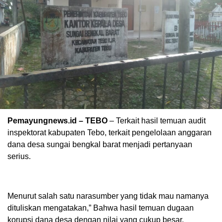
Pemayungnews.id – TEBO
– Terkait hasil temuan audit
inspektorat kabupaten Tebo, terkait pengelolaan anggaran
dana desa sungai bengkal barat menjadi pertanyaan
serius.
Menurut salah satu narasumber yang tidak mau namanya
dituliskan mengatakan,” Bahwa hasil temuan dugaan
korupsi dana desa dengan nilai yang cukup besar.