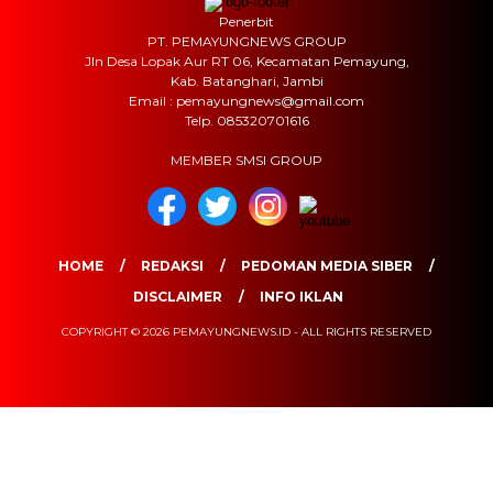
Penerbit
PT. PEMAYUNGNEWS GROUP
Jln Desa Lopak Aur RT 06, Kecamatan Pemayung,
Kab. Batanghari, Jambi
Email : pemayungnews@gmail.com
Telp. 085320701616
MEMBER SMSI GROUP
HOME
REDAKSI
PEDOMAN MEDIA SIBER
DISCLAIMER
INFO IKLAN
COPYRIGHT © 2026 PEMAYUNGNEWS.ID - ALL RIGHTS RESERVED