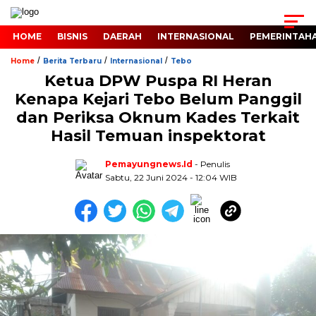
HOME
BISNIS
DAERAH
INTERNASIONAL
PEMERINTAH
/
/
/
Home
Berita Terbaru
Internasional
Tebo
Ketua DPW Puspa RI Heran
Kenapa Kejari Tebo Belum Panggil
dan Periksa Oknum Kades Terkait
Hasil Temuan inspektorat
Pemayungnews.id
- Penulis
Sabtu, 22 Juni 2024 - 12:04 WIB