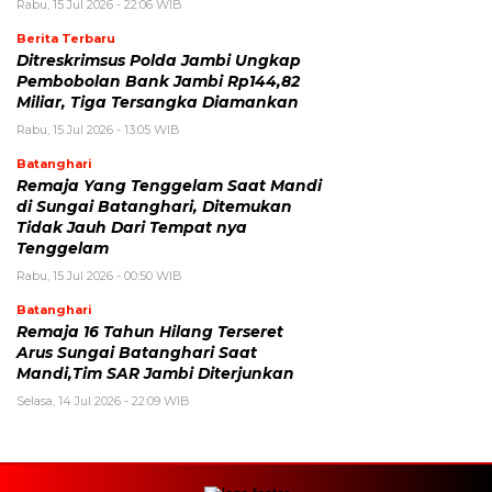
Rabu, 15 Jul 2026 - 22:06 WIB
Berita Terbaru
Ditreskrimsus Polda Jambi Ungkap
Pembobolan Bank Jambi Rp144,82
Miliar, Tiga Tersangka Diamankan
Rabu, 15 Jul 2026 - 13:05 WIB
Batanghari
Remaja Yang Tenggelam Saat Mandi
di Sungai Batanghari, Ditemukan
Tidak Jauh Dari Tempat nya
Tenggelam
Rabu, 15 Jul 2026 - 00:50 WIB
Batanghari
Remaja 16 Tahun Hilang Terseret
Arus Sungai Batanghari Saat
Mandi,Tim SAR Jambi Diterjunkan
Selasa, 14 Jul 2026 - 22:09 WIB