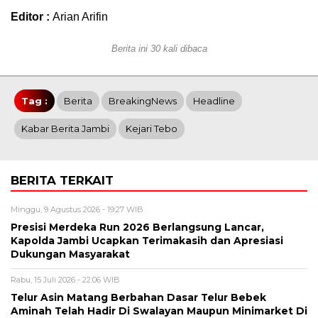
Editor :
Arian Arifin
Berita ini 30 kali dibaca
Tag :
Berita
BreakingNews
Headline
Kabar Berita Jambi
Kejari Tebo
BERITA TERKAIT
Minggu, 9 Agustus 2026 - 19:27 WIB
Presisi Merdeka Run 2026 Berlangsung Lancar,
Kapolda Jambi Ucapkan Terimakasih dan Apresiasi
Dukungan Masyarakat
Rabu, 15 Juli 2026 - 22:06 WIB
Telur Asin Matang Berbahan Dasar Telur Bebek
Aminah Telah Hadir Di Swalayan Maupun Minimarket Di