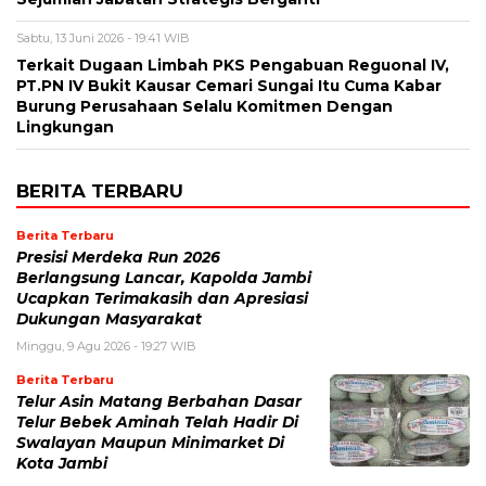
Sabtu, 13 Juni 2026 - 19:41 WIB
Terkait Dugaan Limbah PKS Pengabuan Reguonal IV,
PT.PN IV Bukit Kausar Cemari Sungai Itu Cuma Kabar
Burung Perusahaan Selalu Komitmen Dengan
Lingkungan
BERITA TERBARU
Berita Terbaru
Presisi Merdeka Run 2026
Berlangsung Lancar, Kapolda Jambi
Ucapkan Terimakasih dan Apresiasi
Dukungan Masyarakat
Minggu, 9 Agu 2026 - 19:27 WIB
Berita Terbaru
Telur Asin Matang Berbahan Dasar
Telur Bebek Aminah Telah Hadir Di
Swalayan Maupun Minimarket Di
Kota Jambi