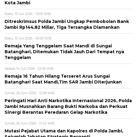
Kota Jambi
Rabu, 15 Juli 2026 - 13:05 WIB
Ditreskrimsus Polda Jambi Ungkap Pembobolan Bank
Jambi Rp144,82 Miliar, Tiga Tersangka Diamankan
Rabu, 15 Juli 2026 - 00:50 WIB
Remaja Yang Tenggelam Saat Mandi di Sungai
Batanghari, Ditemukan Tidak Jauh Dari Tempat nya
Tenggelam
Selasa, 14 Juli 2026 - 22:09 WIB
Remaja 16 Tahun Hilang Terseret Arus Sungai
Batanghari Saat Mandi,Tim SAR Jambi Diterjunkan
Jumat, 26 Juni 2026 - 12:08 WIB
Peringati Hari Anti Narkotika Internasional 2026, Polda
Jambi Musnahkan Barang Bukti Narkoba dan Perkuat
Sinergi Berantas Peredaran Gelap Narkotika
Jumat, 26 Juni 2026 - 11:45 WIB
Mutasi Pejabat Utama dan Kapolres di Polda Jambi,
Sejumlah Jabatan Strategis Berganti