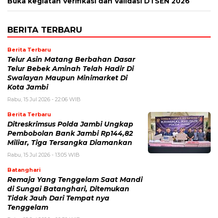
Buka kegiatan Verifikasi dan Validasi DTSEN 2026
BERITA TERBARU
Berita Terbaru
Telur Asin Matang Berbahan Dasar
Telur Bebek Aminah Telah Hadir Di
Swalayan Maupun Minimarket Di
Kota Jambi
Rabu, 15 Jul 2026 - 22:06 WIB
Berita Terbaru
Ditreskrimsus Polda Jambi Ungkap
Pembobolan Bank Jambi Rp144,82
Miliar, Tiga Tersangka Diamankan
Rabu, 15 Jul 2026 - 13:05 WIB
Batanghari
Remaja Yang Tenggelam Saat Mandi
di Sungai Batanghari, Ditemukan
Tidak Jauh Dari Tempat nya
Tenggelam