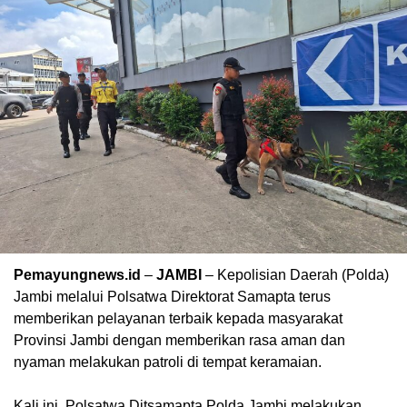
Pemayungnews.id
–
JAMBI
– Kepolisian Daerah (Polda)
Jambi melalui Polsatwa Direktorat Samapta terus
memberikan pelayanan terbaik kepada masyarakat
Provinsi Jambi dengan memberikan rasa aman dan
nyaman melakukan patroli di tempat keramaian.
Kali ini, Polsatwa Ditsamapta Polda Jambi melakukan