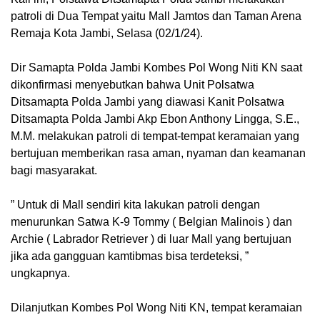
patroli di Dua Tempat yaitu Mall Jamtos dan Taman Arena
Remaja Kota Jambi, Selasa (02/1/24).
Dir Samapta Polda Jambi Kombes Pol Wong Niti KN saat
dikonfirmasi menyebutkan bahwa Unit Polsatwa
Ditsamapta Polda Jambi yang diawasi Kanit Polsatwa
Ditsamapta Polda Jambi Akp Ebon Anthony Lingga, S.E.,
M.M. melakukan patroli di tempat-tempat keramaian yang
bertujuan memberikan rasa aman, nyaman dan keamanan
bagi masyarakat.
” Untuk di Mall sendiri kita lakukan patroli dengan
menurunkan Satwa K-9 Tommy ( Belgian Malinois ) dan
Archie ( Labrador Retriever ) di luar Mall yang bertujuan
jika ada gangguan kamtibmas bisa terdeteksi, ”
ungkapnya.
Dilanjutkan Kombes Pol Wong Niti KN, tempat keramaian