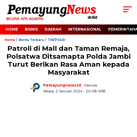
HOME
BISNIS
DAERAH
INTERNASIONAL
PEMERINTAH
/
/
Home
Berita Terbaru
TNI/POLRI
Patroli di Mall dan Taman Remaja,
Polsatwa Ditsamapta Polda Jambi
Turut Berikan Rasa Aman kepada
Masyarakat
Pemayungnews.id
- Penulis
Selasa, 2 Januari 2024 - 20:08 WIB