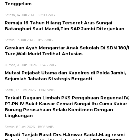
Tenggelam
Selasa, 14 Juli 2026 - 22:09 WIB
Remaja 16 Tahun Hilang Terseret Arus Sungai
Batanghari Saat Mandi,Tim SAR Jambi Diterjunkan
Senin, 13 Juli 2026 - 11:35 WIB
Gerakan Ayah Mengantar Anak Sekolah Di SDN 180/I
Ture,Wali Murid Terlihat Antusias
Jumat, 26 Juni 2026 - 11:45 WIB
Mutasi Pejabat Utama dan Kapolres di Polda Jambi,
Sejumlah Jabatan Strategis Berganti
Sabtu, 13 Juni 2026 - 19:41 WIB
Terkait Dugaan Limbah PKS Pengabuan Reguonal IV,
PT.PN IV Bukit Kausar Cemari Sungai Itu Cuma Kabar
Burung Perusahaan Selalu Komitmen Dengan
Lingkungan
Senin, 8 Juni 2026 - 18:05 WIB
Bupati Tanjab Barat Drs.H.Anwar Sadat.M.ag resmi