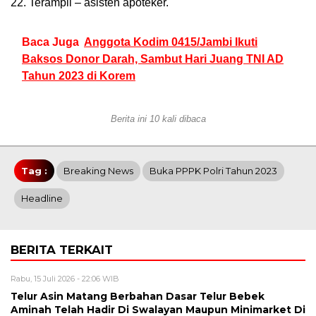
22. Terampil – asisten apoteker.
Baca Juga
Anggota Kodim 0415/Jambi Ikuti
Baksos Donor Darah, Sambut Hari Juang TNI AD
Tahun 2023 di Korem
Berita ini 10 kali dibaca
Tag :
Breaking News
Buka PPPK Polri Tahun 2023
Headline
BERITA TERKAIT
Rabu, 15 Juli 2026 - 22:06 WIB
Telur Asin Matang Berbahan Dasar Telur Bebek
Aminah Telah Hadir Di Swalayan Maupun Minimarket Di