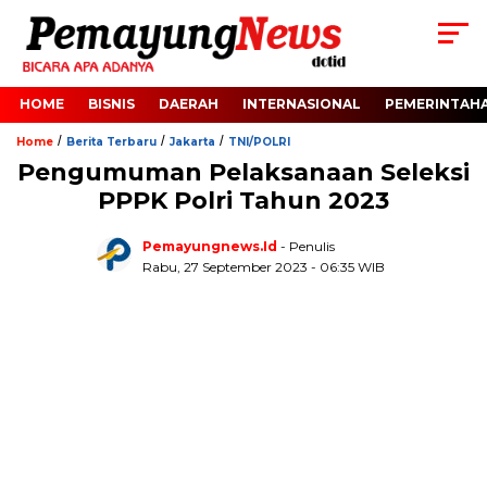
HOME
BISNIS
DAERAH
INTERNASIONAL
PEMERINTAH
/
/
/
Home
Berita Terbaru
Jakarta
TNI/POLRI
Pengumuman Pelaksanaan Seleksi
PPPK Polri Tahun 2023
Pemayungnews.id
- Penulis
Rabu, 27 September 2023 - 06:35 WIB