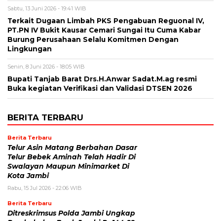
Sabtu, 13 Juni 2026 - 19:41 WIB
Terkait Dugaan Limbah PKS Pengabuan Reguonal IV,
PT.PN IV Bukit Kausar Cemari Sungai Itu Cuma Kabar
Burung Perusahaan Selalu Komitmen Dengan
Lingkungan
Senin, 8 Juni 2026 - 18:05 WIB
Bupati Tanjab Barat Drs.H.Anwar Sadat.M.ag resmi
Buka kegiatan Verifikasi dan Validasi DTSEN 2026
BERITA TERBARU
Berita Terbaru
Telur Asin Matang Berbahan Dasar
Telur Bebek Aminah Telah Hadir Di
Swalayan Maupun Minimarket Di
Kota Jambi
Rabu, 15 Jul 2026 - 22:06 WIB
Berita Terbaru
Ditreskrimsus Polda Jambi Ungkap