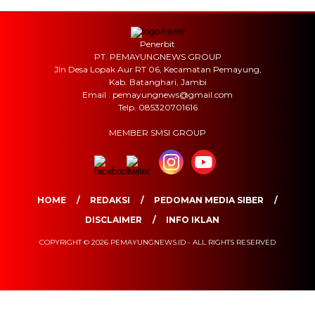
Penerbit
PT. PEMAYUNGNEWS GROUP
Jln Desa Lopak Aur RT 06, Kecamatan Pemayung,
Kab. Batanghari, Jambi
Email : pemayungnews@gmail.com
Telp. 085320701616
MEMBER SMSI GROUP
HOME
REDAKSI
PEDOMAN MEDIA SIBER
DISCLAIMER
INFO IKLAN
COPYRIGHT © 2026 PEMAYUNGNEWS.ID - ALL RIGHTS RESERVED