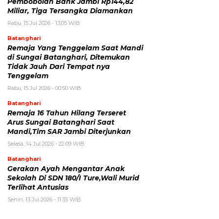
Pembobolan Bank Jambi Rp144,82
Miliar, Tiga Tersangka Diamankan
Rabu, 15 Jul 2026 - 13:05 WIB
Batanghari
Remaja Yang Tenggelam Saat Mandi
di Sungai Batanghari, Ditemukan
Tidak Jauh Dari Tempat nya
Tenggelam
Rabu, 15 Jul 2026 - 00:50 WIB
Batanghari
Remaja 16 Tahun Hilang Terseret
Arus Sungai Batanghari Saat
Mandi,Tim SAR Jambi Diterjunkan
Selasa, 14 Jul 2026 - 22:09 WIB
Batanghari
Gerakan Ayah Mengantar Anak
Sekolah Di SDN 180/I Ture,Wali Murid
Terlihat Antusias
Senin, 13 Jul 2026 - 11:35 WIB