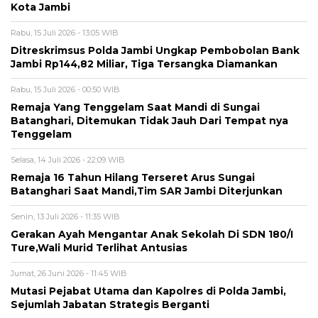
Kota Jambi
Rabu, 15 Juli 2026 - 13:05 WIB
Ditreskrimsus Polda Jambi Ungkap Pembobolan Bank
Jambi Rp144,82 Miliar, Tiga Tersangka Diamankan
Rabu, 15 Juli 2026 - 00:50 WIB
Remaja Yang Tenggelam Saat Mandi di Sungai
Batanghari, Ditemukan Tidak Jauh Dari Tempat nya
Tenggelam
Selasa, 14 Juli 2026 - 22:09 WIB
Remaja 16 Tahun Hilang Terseret Arus Sungai
Batanghari Saat Mandi,Tim SAR Jambi Diterjunkan
Senin, 13 Juli 2026 - 11:35 WIB
Gerakan Ayah Mengantar Anak Sekolah Di SDN 180/I
Ture,Wali Murid Terlihat Antusias
Jumat, 26 Juni 2026 - 11:45 WIB
Mutasi Pejabat Utama dan Kapolres di Polda Jambi,
Sejumlah Jabatan Strategis Berganti