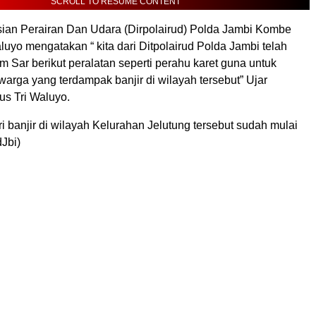
SCROLL TO RESUME CONTENT
isian Perairan Dan Udara (Dirpolairud) Polda Jambi Kombe
luyo mengatakan “ kita dari Ditpolairud Polda Jambi telah
 Sar berikut peralatan seperti perahu karet guna untuk
arga yang terdampak banjir di wilayah tersebut” Ujar
s Tri Waluyo.
i banjir di wilayah Kelurahan Jelutung tersebut sudah mulai
dJbi)