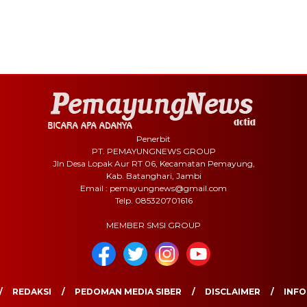
Penerbit
PT. PEMAYUNGNEWS GROUP
Jln Desa Lopak Aur RT 06, Kecamatan Pemayung,
Kab. Batanghari, Jambi
Email : pemayungnews@gmail.com
Telp. 085320701616
MEMBER SMSI GROUP
REDAKSI
PEDOMAN MEDIA SIBER
DISCLAIMER
INFO