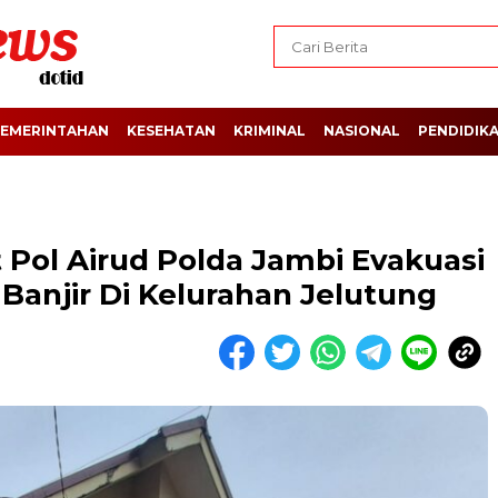
EMERINTAHAN
KESEHATAN
KRIMINAL
NASIONAL
PENDIDIK
t Pol Airud Polda Jambi Evakuasi
anjir Di Kelurahan Jelutung