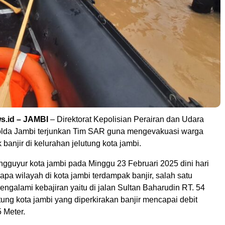
.id – JAMBI
– Direktorat Kepolisian Perairan dan Udara
Polda Jambi terjunkan Tim SAR guna mengevakuasi warga
banjir di kelurahan jelutung kota jambi.
gguyur kota jambi pada Minggu 23 Februari 2025 dini hari
a wilayah di kota jambi terdampak banjir, salah satu
ngalami kebajiran yaitu di jalan Sultan Baharudin RT. 54
ung kota jambi yang diperkirakan banjir mencapai debit
5 Meter.