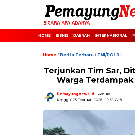
HOME
BISNIS
DAERAH
INTERNASIONAL
P
Home
Berita Terbaru
TNI/POLRI
/
/
Terjunkan Tim Sar, Di
Warga Terdampak B
Pemayungnews.id
- Penulis
Minggu, 23 Februari 2025 - 19:52 WIB