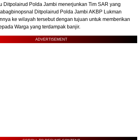
itu Ditpolairud Polda Jambi menerjunkan Tim SAR yang
Kabagbinopsnal Ditpolairud Polda Jambi AKBP Lukman
tannya ke wilayah tersebut dengan tujuan untuk memberikan
pada Warga yang terdampak banjir.
ADVERTISEMENT