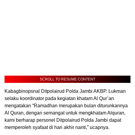
SCROLL TO RESUME CONTENT
Kabagbinopsnal Ditpolairud Polda Jambi AKBP. Lukman
selaku koordinator pada kegiatan khatam Al Qur’an
mengatakan “Ramadhan merupakan bulan diturunkannya
Al Quran, dengan semangat untuk mengkhatam Alquran,
kami berharap personel Ditpolairud Polda Jambi dapat
memperoleh syafaat di hari akhir nanti,” ucapnya.