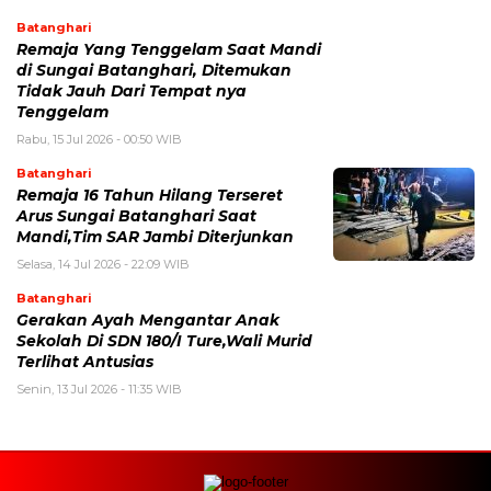
Batanghari
Remaja Yang Tenggelam Saat Mandi
di Sungai Batanghari, Ditemukan
Tidak Jauh Dari Tempat nya
Tenggelam
Rabu, 15 Jul 2026 - 00:50 WIB
Batanghari
Remaja 16 Tahun Hilang Terseret
Arus Sungai Batanghari Saat
Mandi,Tim SAR Jambi Diterjunkan
Selasa, 14 Jul 2026 - 22:09 WIB
Batanghari
Gerakan Ayah Mengantar Anak
Sekolah Di SDN 180/I Ture,Wali Murid
Terlihat Antusias
Senin, 13 Jul 2026 - 11:35 WIB