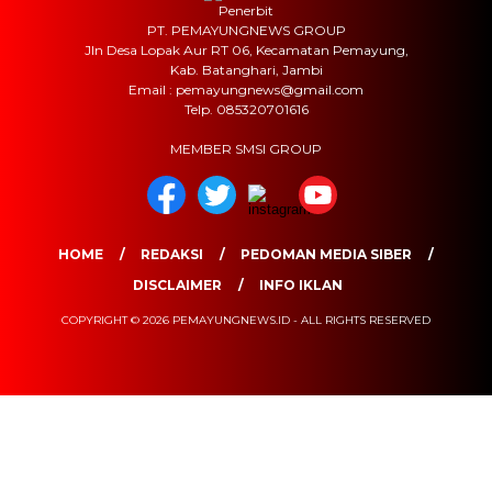
Penerbit
PT. PEMAYUNGNEWS GROUP
Jln Desa Lopak Aur RT 06, Kecamatan Pemayung,
Kab. Batanghari, Jambi
Email : pemayungnews@gmail.com
Telp. 085320701616
MEMBER SMSI GROUP
HOME
REDAKSI
PEDOMAN MEDIA SIBER
DISCLAIMER
INFO IKLAN
COPYRIGHT © 2026 PEMAYUNGNEWS.ID - ALL RIGHTS RESERVED