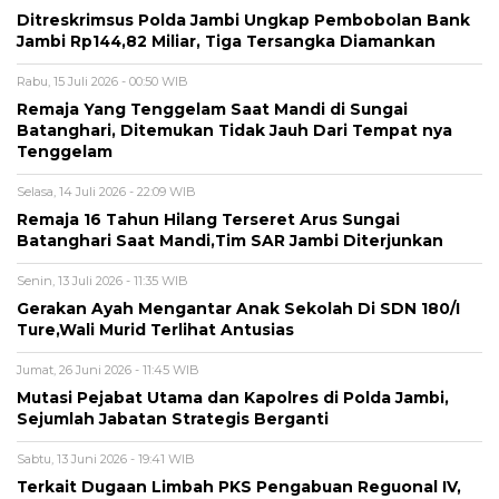
Ditreskrimsus Polda Jambi Ungkap Pembobolan Bank
Jambi Rp144,82 Miliar, Tiga Tersangka Diamankan
Rabu, 15 Juli 2026 - 00:50 WIB
Remaja Yang Tenggelam Saat Mandi di Sungai
Batanghari, Ditemukan Tidak Jauh Dari Tempat nya
Tenggelam
Selasa, 14 Juli 2026 - 22:09 WIB
Remaja 16 Tahun Hilang Terseret Arus Sungai
Batanghari Saat Mandi,Tim SAR Jambi Diterjunkan
Senin, 13 Juli 2026 - 11:35 WIB
Gerakan Ayah Mengantar Anak Sekolah Di SDN 180/I
Ture,Wali Murid Terlihat Antusias
Jumat, 26 Juni 2026 - 11:45 WIB
Mutasi Pejabat Utama dan Kapolres di Polda Jambi,
Sejumlah Jabatan Strategis Berganti
Sabtu, 13 Juni 2026 - 19:41 WIB
Terkait Dugaan Limbah PKS Pengabuan Reguonal IV,