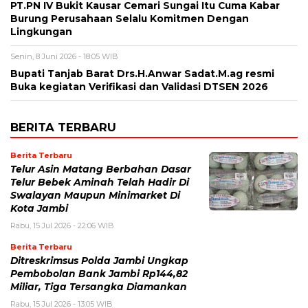
PT.PN IV Bukit Kausar Cemari Sungai Itu Cuma Kabar
Burung Perusahaan Selalu Komitmen Dengan
Lingkungan
Senin, 8 Juni 2026 - 18:05 WIB
Bupati Tanjab Barat Drs.H.Anwar Sadat.M.ag resmi
Buka kegiatan Verifikasi dan Validasi DTSEN 2026
BERITA TERBARU
Berita Terbaru
Telur Asin Matang Berbahan Dasar
Telur Bebek Aminah Telah Hadir Di
Swalayan Maupun Minimarket Di
Kota Jambi
Rabu, 15 Jul 2026 - 22:06 WIB
Berita Terbaru
Ditreskrimsus Polda Jambi Ungkap
Pembobolan Bank Jambi Rp144,82
Miliar, Tiga Tersangka Diamankan
Rabu, 15 Jul 2026 - 13:05 WIB