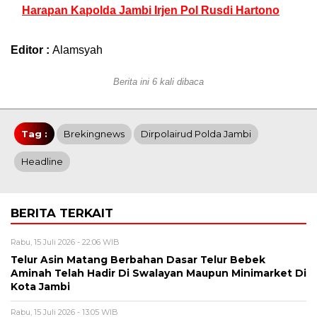
Harapan Kapolda Jambi Irjen Pol Rusdi Hartono
Editor :
Alamsyah
Berita ini 6 kali dibaca
Tag :
Brekingnews
Dirpolairud Polda Jambi
Headline
BERITA TERKAIT
Rabu, 15 Juli 2026 - 22:06 WIB
Telur Asin Matang Berbahan Dasar Telur Bebek
Aminah Telah Hadir Di Swalayan Maupun Minimarket Di
Kota Jambi
Rabu, 15 Juli 2026 - 13:05 WIB