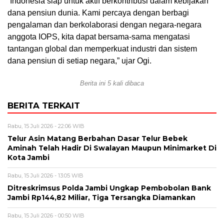
“Indonesia siap untuk aktif berkontribusi dalam kebijakan
dana pensiun dunia. Kami percaya dengan berbagi
pengalaman dan berkolaborasi dengan negara-negara
anggota IOPS, kita dapat bersama-sama mengatasi
tantangan global dan memperkuat industri dan sistem
dana pensiun di setiap negara,” ujar Ogi.
Berita ini 5 kali dibaca
BERITA TERKAIT
Rabu, 15 Juli 2026 - 22:06 WIB
Telur Asin Matang Berbahan Dasar Telur Bebek
Aminah Telah Hadir Di Swalayan Maupun Minimarket Di
Kota Jambi
Rabu, 15 Juli 2026 - 13:05 WIB
Ditreskrimsus Polda Jambi Ungkap Pembobolan Bank
Jambi Rp144,82 Miliar, Tiga Tersangka Diamankan
Rabu, 15 Juli 2026 - 00:50 WIB