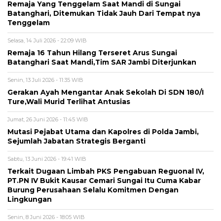
Remaja Yang Tenggelam Saat Mandi di Sungai
Batanghari, Ditemukan Tidak Jauh Dari Tempat nya
Tenggelam
Selasa, 14 Juli 2026 - 22:09 WIB
Remaja 16 Tahun Hilang Terseret Arus Sungai
Batanghari Saat Mandi,Tim SAR Jambi Diterjunkan
Senin, 13 Juli 2026 - 11:35 WIB
Gerakan Ayah Mengantar Anak Sekolah Di SDN 180/I
Ture,Wali Murid Terlihat Antusias
Jumat, 26 Juni 2026 - 11:45 WIB
Mutasi Pejabat Utama dan Kapolres di Polda Jambi,
Sejumlah Jabatan Strategis Berganti
Sabtu, 13 Juni 2026 - 19:41 WIB
Terkait Dugaan Limbah PKS Pengabuan Reguonal IV,
PT.PN IV Bukit Kausar Cemari Sungai Itu Cuma Kabar
Burung Perusahaan Selalu Komitmen Dengan
Lingkungan
Senin, 8 Juni 2026 - 18:05 WIB