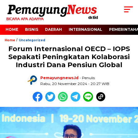
HOME
BISNIS
DAERAH
INTERNASIONAL
PEMERINTAH
/
Home
Uncategorized
Forum Internasional OECD – IOPS
Sepakati Peningkatan Kolaborasi
Industri Dana Pensiun Global
Pemayungnews.id
- Penulis
Rabu, 20 November 2024 - 20:27 WIB