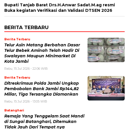
Bupati Tanjab Barat Drs.H.Anwar Sadat.M.ag resmi
Buka kegiatan Verifikasi dan Validasi DTSEN 2026
BERITA TERBARU
Berita Terbaru
Telur Asin Matang Berbahan Dasar
Telur Bebek Aminah Telah Hadir Di
Swalayan Maupun Minimarket Di
Kota Jambi
Rabu, 15 Jul 2026 - 22:06 WIB
Berita Terbaru
Ditreskrimsus Polda Jambi Ungkap
Pembobolan Bank Jambi Rp144,82
Miliar, Tiga Tersangka Diamankan
Rabu, 15 Jul 2026 - 13:05 WIB
Batanghari
Remaja Yang Tenggelam Saat Mandi
di Sungai Batanghari, Ditemukan
Tidak Jauh Dari Tempat nya