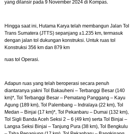
yang dilansir pada 9 November 2024 di Kompas.
Hingga saat ini, Hutama Karya telah membangun Jalan Tol
Trans Sumatera (JTTS) sepanjang ±1.235 km, termasuk
dengan jalan tol dukungan konstruksi. Untuk ruas tol
Konstruksi 356 km dan 879 km
ruas tol Operasi.
Adapun ruas yang telah beroperasi secara penuh
diantaranya yakni Tol Bakauheni – Terbanggi Besar (140
km)*, Tol Terbanggi Besar – Pematang Panggang – Kayu
Agung (189 km), Tol Palembang – Indralaya (22 km), Tol
Medan – Binjai (17 km)*, Tol Pekanbaru – Dumai (132 km),
Tol Sigli Banda Aceh Seksi 2 – 6 (49 km) serta Tol Binjai –
Langsa Seksi Binjai – Tanjung Pura (38 km), Tol Bengkulu
– Taba Penanjung (17 km), Tol Pekanbaru – Bangkinang