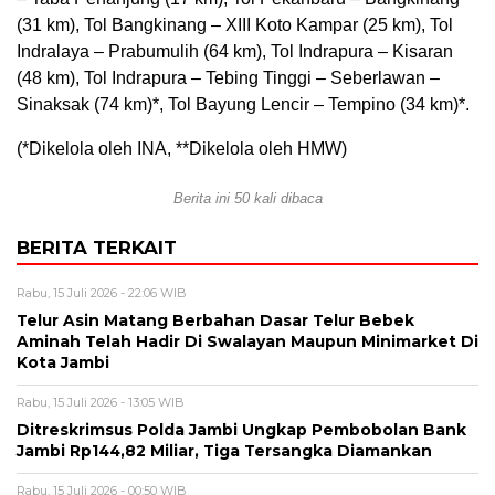
(31 km), Tol Bangkinang – XIII Koto Kampar (25 km), Tol
Indralaya – Prabumulih (64 km), Tol Indrapura – Kisaran
(48 km), Tol Indrapura – Tebing Tinggi – Seberlawan –
Sinaksak (74 km)*, Tol Bayung Lencir – Tempino (34 km)*.
(*Dikelola oleh INA, **Dikelola oleh HMW)
Berita ini 50 kali dibaca
BERITA TERKAIT
Rabu, 15 Juli 2026 - 22:06 WIB
Telur Asin Matang Berbahan Dasar Telur Bebek
Aminah Telah Hadir Di Swalayan Maupun Minimarket Di
Kota Jambi
Rabu, 15 Juli 2026 - 13:05 WIB
Ditreskrimsus Polda Jambi Ungkap Pembobolan Bank
Jambi Rp144,82 Miliar, Tiga Tersangka Diamankan
Rabu, 15 Juli 2026 - 00:50 WIB