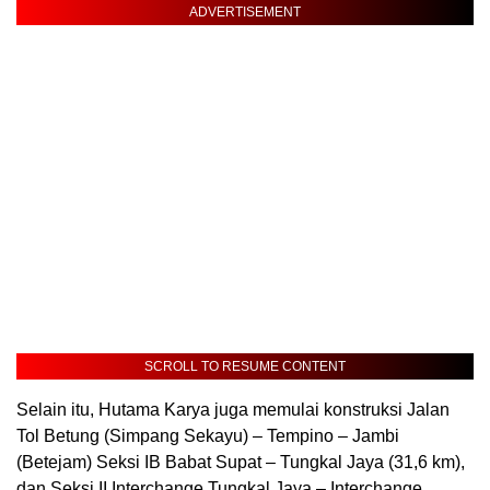
ADVERTISEMENT
SCROLL TO RESUME CONTENT
Selain itu, Hutama Karya juga memulai konstruksi Jalan
Tol Betung (Simpang Sekayu) – Tempino – Jambi
(Betejam) Seksi IB Babat Supat – Tungkal Jaya (31,6 km),
dan Seksi II Interchange Tungkal Jaya – Interchange