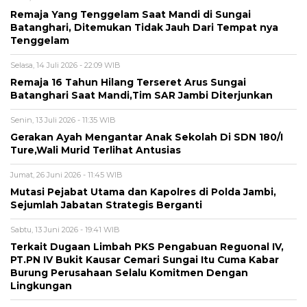
Remaja Yang Tenggelam Saat Mandi di Sungai
Batanghari, Ditemukan Tidak Jauh Dari Tempat nya
Tenggelam
Selasa, 14 Juli 2026 - 22:09 WIB
Remaja 16 Tahun Hilang Terseret Arus Sungai
Batanghari Saat Mandi,Tim SAR Jambi Diterjunkan
Senin, 13 Juli 2026 - 11:35 WIB
Gerakan Ayah Mengantar Anak Sekolah Di SDN 180/I
Ture,Wali Murid Terlihat Antusias
Jumat, 26 Juni 2026 - 11:45 WIB
Mutasi Pejabat Utama dan Kapolres di Polda Jambi,
Sejumlah Jabatan Strategis Berganti
Sabtu, 13 Juni 2026 - 19:41 WIB
Terkait Dugaan Limbah PKS Pengabuan Reguonal IV,
PT.PN IV Bukit Kausar Cemari Sungai Itu Cuma Kabar
Burung Perusahaan Selalu Komitmen Dengan
Lingkungan