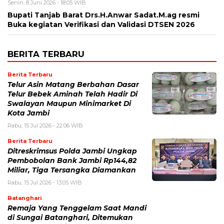
Senin, 8 Juni 2026 - 18:05 WIB
Bupati Tanjab Barat Drs.H.Anwar Sadat.M.ag resmi
Buka kegiatan Verifikasi dan Validasi DTSEN 2026
BERITA TERBARU
Berita Terbaru
Telur Asin Matang Berbahan Dasar
Telur Bebek Aminah Telah Hadir Di
Swalayan Maupun Minimarket Di
Kota Jambi
Rabu, 15 Jul 2026 - 22:06 WIB
Berita Terbaru
Ditreskrimsus Polda Jambi Ungkap
Pembobolan Bank Jambi Rp144,82
Miliar, Tiga Tersangka Diamankan
Rabu, 15 Jul 2026 - 13:05 WIB
Batanghari
Remaja Yang Tenggelam Saat Mandi
di Sungai Batanghari, Ditemukan