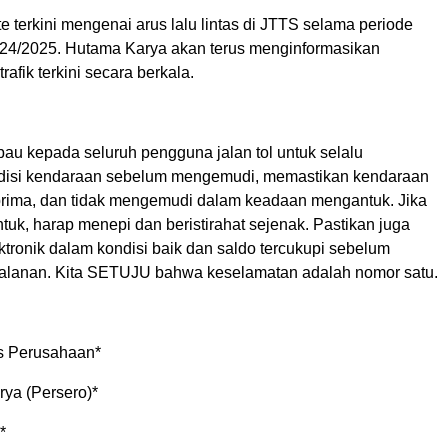
 terkini mengenai arus lalu lintas di JTTS selama periode
024/2025. Hutama Karya akan terus menginformasikan
afik terkini secara berkala.
u kepada seluruh pengguna jalan tol untuk selalu
disi kendaraan sebelum mengemudi, memastikan kendaraan
prima, dan tidak mengemudi dalam keadaan mengantuk. Jika
uk, harap menepi dan beristirahat sejenak. Pastikan juga
tronik dalam kondisi baik dan saldo tercukupi sebelum
alanan. Kita SETUJU bahwa keselamatan adalah nomor satu.
s Perusahaan*
ya (Persero)*
*