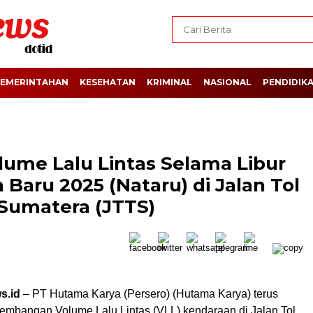
EMERINTAHAN
KESEHATAN
KRIMINAL
NASIONAL
PENDIDIK
olume Lalu Lintas Selama Libur
Baru 2025 (Nataru) di Jalan Tol
 Sumatera (JTTS)
s.id
– PT Hutama Karya (Persero) (Hutama Karya) terus
mbangan Volume Lalu Lintas (VLL) kendaraan di Jalan Tol