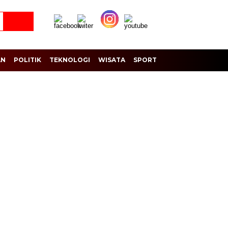
AN
POLITIK
TEKNOLOGI
WISATA
SPORT