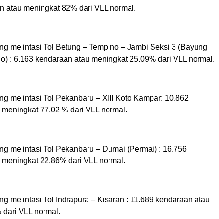
n atau meningkat 82% dari VLL normal.
ang melintasi Tol Betung – Tempino – Jambi Seksi 3 (Bayung
no) : 6.163 kendaraan atau meningkat 25.09% dari VLL normal.
ang melintasi Tol Pekanbaru – XIII Koto Kampar: 10.862
 meningkat 77,02 % dari VLL normal.
ang melintasi Tol Pekanbaru – Dumai (Permai) : 16.756
 meningkat 22.86% dari VLL normal.
ang melintasi Tol Indrapura – Kisaran : 11.689 kendaraan atau
% dari VLL normal.