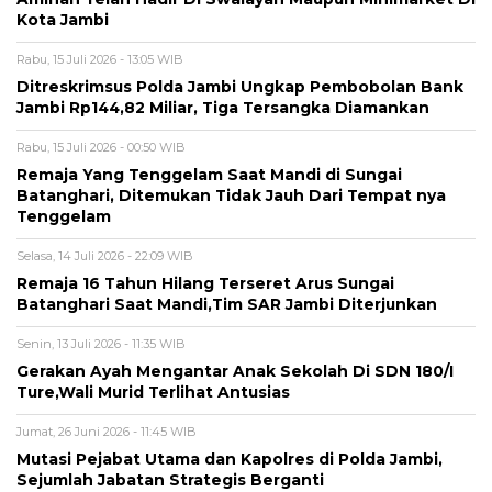
Kota Jambi
Rabu, 15 Juli 2026 - 13:05 WIB
Ditreskrimsus Polda Jambi Ungkap Pembobolan Bank
Jambi Rp144,82 Miliar, Tiga Tersangka Diamankan
Rabu, 15 Juli 2026 - 00:50 WIB
Remaja Yang Tenggelam Saat Mandi di Sungai
Batanghari, Ditemukan Tidak Jauh Dari Tempat nya
Tenggelam
Selasa, 14 Juli 2026 - 22:09 WIB
Remaja 16 Tahun Hilang Terseret Arus Sungai
Batanghari Saat Mandi,Tim SAR Jambi Diterjunkan
Senin, 13 Juli 2026 - 11:35 WIB
Gerakan Ayah Mengantar Anak Sekolah Di SDN 180/I
Ture,Wali Murid Terlihat Antusias
Jumat, 26 Juni 2026 - 11:45 WIB
Mutasi Pejabat Utama dan Kapolres di Polda Jambi,
Sejumlah Jabatan Strategis Berganti