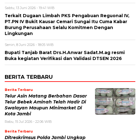
Sabtu, 13 Juni 2026 - 19:41 WIB
Terkait Dugaan Limbah PKS Pengabuan Reguonal IV,
PT.PN IV Bukit Kausar Cemari Sungai Itu Cuma Kabar
Burung Perusahaan Selalu Komitmen Dengan
Lingkungan
Senin, 8 Juni 2026 - 18:05 WIB
Bupati Tanjab Barat Drs.H.Anwar Sadat.M.ag resmi
Buka kegiatan Verifikasi dan Validasi DTSEN 2026
BERITA TERBARU
Berita Terbaru
Telur Asin Matang Berbahan Dasar
Telur Bebek Aminah Telah Hadir Di
Swalayan Maupun Minimarket Di
Kota Jambi
Rabu, 15 Jul 2026 - 22:06 WIB
Berita Terbaru
Ditreskrimsus Polda Jambi Ungkap