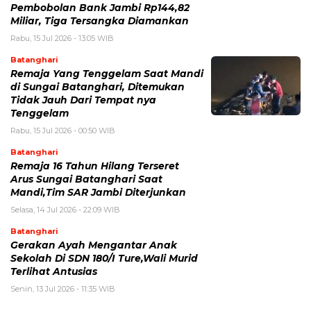
Pembobolan Bank Jambi Rp144,82
Miliar, Tiga Tersangka Diamankan
Rabu, 15 Jul 2026 - 13:05 WIB
Batanghari
Remaja Yang Tenggelam Saat Mandi
di Sungai Batanghari, Ditemukan
Tidak Jauh Dari Tempat nya
Tenggelam
Rabu, 15 Jul 2026 - 00:50 WIB
Batanghari
Remaja 16 Tahun Hilang Terseret
Arus Sungai Batanghari Saat
Mandi,Tim SAR Jambi Diterjunkan
Selasa, 14 Jul 2026 - 22:09 WIB
Batanghari
Gerakan Ayah Mengantar Anak
Sekolah Di SDN 180/I Ture,Wali Murid
Terlihat Antusias
Senin, 13 Jul 2026 - 11:35 WIB