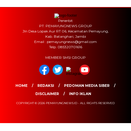
Penerbit
PT. PEMAYUNGNEWS GROUP
Jln Desa Lopak Aur RT 06, Kecamatan Pemayung,
Kab. Batanghari, Jambi
Email : pemayungnews@gmail.com
Telp. 085320701616
MEMBER SMSI GROUP
HOME
REDAKSI
PEDOMAN MEDIA SIBER
DISCLAIMER
INFO IKLAN
COPYRIGHT © 2026 PEMAYUNGNEWS.ID - ALL RIGHTS RESERVED