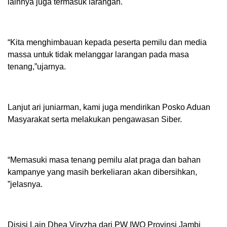
lainnya juga termasuk larangan.
“Kita menghimbauan kepada peserta pemilu dan media
massa untuk tidak melanggar larangan pada masa
tenang,”ujarnya.
Lanjut ari juniarman, kami juga mendirikan Posko Aduan
Masyarakat serta melakukan pengawasan Siber.
“Memasuki masa tenang pemilu alat praga dan bahan
kampanye yang masih berkeliaran akan dibersihkan,
”jelasnya.
Disisi Lain Dhea Viryzha dari PW IWO Provinsi Jambi