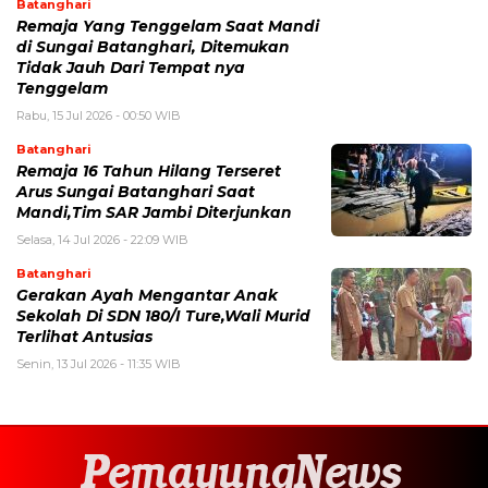
Batanghari
Remaja Yang Tenggelam Saat Mandi
di Sungai Batanghari, Ditemukan
Tidak Jauh Dari Tempat nya
Tenggelam
Rabu, 15 Jul 2026 - 00:50 WIB
Batanghari
Remaja 16 Tahun Hilang Terseret
Arus Sungai Batanghari Saat
Mandi,Tim SAR Jambi Diterjunkan
Selasa, 14 Jul 2026 - 22:09 WIB
Batanghari
Gerakan Ayah Mengantar Anak
Sekolah Di SDN 180/I Ture,Wali Murid
Terlihat Antusias
Senin, 13 Jul 2026 - 11:35 WIB