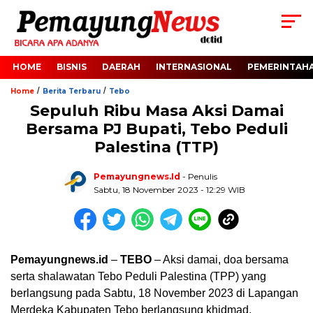
HOME
BISNIS
DAERAH
INTERNASIONAL
PEMERINTAH
/
/
Home
Berita Terbaru
Tebo
Sepuluh Ribu Masa Aksi Damai
Bersama PJ Bupati, Tebo Peduli
Palestina (TTP)
Pemayungnews.id
- Penulis
Sabtu, 18 November 2023 - 12:29 WIB
Pemayungnews.id
–
TEBO
– Aksi damai, doa bersama
serta shalawatan Tebo Peduli Palestina (TPP) yang
berlangsung pada Sabtu, 18 November 2023 di Lapangan
Merdeka Kabupaten Tebo berlangsung khidmad.