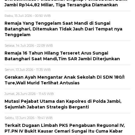
Jambi Rp144,82 Miliar, Tiga Tersangka Diamankan
Rabu, 15 Juli 2026 - 00:50 WIB
Remaja Yang Tenggelam Saat Mandi di Sungai
Batanghari, Ditemukan Tidak Jauh Dari Tempat nya
Tenggelam
Selasa, 14 Juli 2026 - 22:09 WIB
Remaja 16 Tahun Hilang Terseret Arus Sungai
Batanghari Saat Mandi,Tim SAR Jambi Diterjunkan
Senin, 13 Juli 2026 - 11:35 WIB
Gerakan Ayah Mengantar Anak Sekolah Di SDN 180/I
Ture,Wali Murid Terlihat Antusias
Jumat, 26 Juni 2026 - 11:45 WIB
Mutasi Pejabat Utama dan Kapolres di Polda Jambi,
Sejumlah Jabatan Strategis Berganti
Sabtu, 13 Juni 2026 - 19:41 WIB
Terkait Dugaan Limbah PKS Pengabuan Reguonal IV,
PT.PN IV Bukit Kausar Cemari Sungai Itu Cuma Kabar