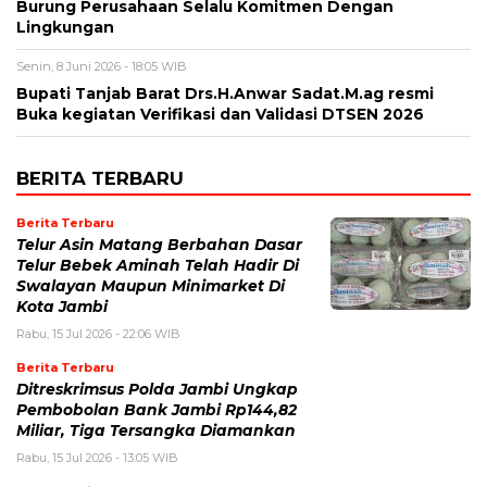
Burung Perusahaan Selalu Komitmen Dengan
Lingkungan
Senin, 8 Juni 2026 - 18:05 WIB
Bupati Tanjab Barat Drs.H.Anwar Sadat.M.ag resmi
Buka kegiatan Verifikasi dan Validasi DTSEN 2026
BERITA TERBARU
Berita Terbaru
Telur Asin Matang Berbahan Dasar
Telur Bebek Aminah Telah Hadir Di
Swalayan Maupun Minimarket Di
Kota Jambi
Rabu, 15 Jul 2026 - 22:06 WIB
Berita Terbaru
Ditreskrimsus Polda Jambi Ungkap
Pembobolan Bank Jambi Rp144,82
Miliar, Tiga Tersangka Diamankan
Rabu, 15 Jul 2026 - 13:05 WIB