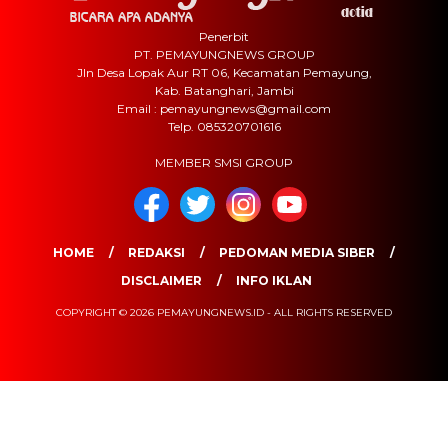
Penerbit
PT. PEMAYUNGNEWS GROUP
Jln Desa Lopak Aur RT 06, Kecamatan Pemayung,
Kab. Batanghari, Jambi
Email : pemayungnews@gmail.com
Telp. 085320701616
MEMBER SMSI GROUP
HOME
REDAKSI
PEDOMAN MEDIA SIBER
DISCLAIMER
INFO IKLAN
COPYRIGHT © 2026 PEMAYUNGNEWS.ID - ALL RIGHTS RESERVED