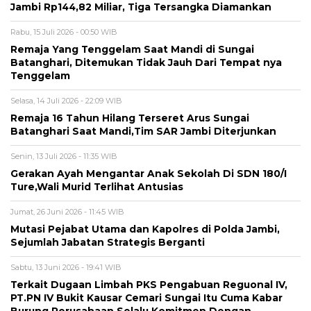
Jambi Rp144,82 Miliar, Tiga Tersangka Diamankan
Rabu, 15 Juli 2026 - 00:50 WIB
Remaja Yang Tenggelam Saat Mandi di Sungai
Batanghari, Ditemukan Tidak Jauh Dari Tempat nya
Tenggelam
Selasa, 14 Juli 2026 - 22:09 WIB
Remaja 16 Tahun Hilang Terseret Arus Sungai
Batanghari Saat Mandi,Tim SAR Jambi Diterjunkan
Senin, 13 Juli 2026 - 11:35 WIB
Gerakan Ayah Mengantar Anak Sekolah Di SDN 180/I
Ture,Wali Murid Terlihat Antusias
Jumat, 26 Juni 2026 - 11:45 WIB
Mutasi Pejabat Utama dan Kapolres di Polda Jambi,
Sejumlah Jabatan Strategis Berganti
Sabtu, 13 Juni 2026 - 19:41 WIB
Terkait Dugaan Limbah PKS Pengabuan Reguonal IV,
PT.PN IV Bukit Kausar Cemari Sungai Itu Cuma Kabar