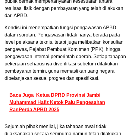
publik berhak mempertanyakan kesesuaian antara
realisasi fisik dengan pembayaran yang telah dilakukan
dari APBD.
Kondisi ini menempatkan fungsi pengawasan APBD
dalam sorotan. Pengawasan tidak hanya berada pada
level pelaksana teknis, tetapi juga melibatkan konsultan
pengawas, Pejabat Pembuat Komitmen (PPK), hingga
pengawasan internal pemerintah daerah. Setiap tahapan
pekerjaan seharusnya diverifikasi sebelum dilakukan
pembayaran termin, guna memastikan uang negara
dibelanjakan sesuai progres dan spesifikasi.
Baca Juga
Ketua DPRD Provinsi Jambi
Muhammad Hafiz Ketok Palu Pengesahan
RanPerda APBD 2025
Sejumlah pihak menilai, jika tahapan awal tidak
dilaksanakan secara sempurna namun tetap dilakukan