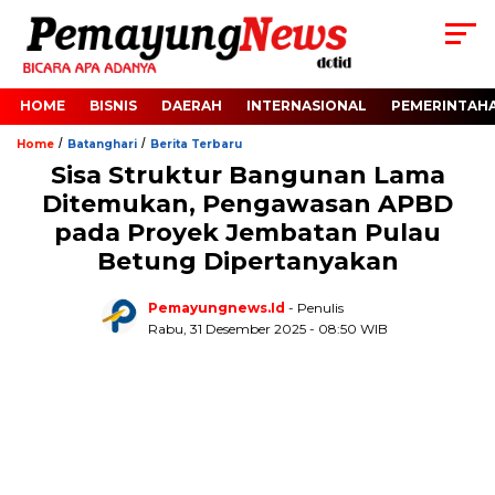
HOME
BISNIS
DAERAH
INTERNASIONAL
PEMERINTAH
/
/
Home
Batanghari
Berita Terbaru
Sisa Struktur Bangunan Lama
Ditemukan, Pengawasan APBD
pada Proyek Jembatan Pulau
Betung Dipertanyakan
Pemayungnews.id
- Penulis
Rabu, 31 Desember 2025 - 08:50 WIB