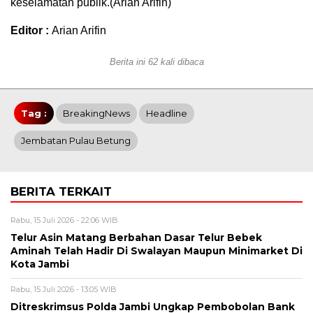
keselamatan publik.(Arian Arifin)
Editor :
Arian Arifin
Berita ini 62 kali dibaca
Tag :
BreakingNews
Headline
Jembatan Pulau Betung
BERITA TERKAIT
Rabu, 15 Juli 2026 - 22:06 WIB
Telur Asin Matang Berbahan Dasar Telur Bebek
Aminah Telah Hadir Di Swalayan Maupun Minimarket Di
Kota Jambi
Rabu, 15 Juli 2026 - 13:05 WIB
Ditreskrimsus Polda Jambi Ungkap Pembobolan Bank