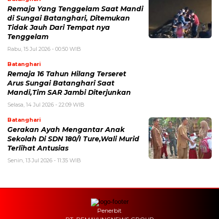
Remaja Yang Tenggelam Saat Mandi
di Sungai Batanghari, Ditemukan
Tidak Jauh Dari Tempat nya
Tenggelam
Rabu, 15 Jul 2026 - 00:50 WIB
Batanghari
Remaja 16 Tahun Hilang Terseret
Arus Sungai Batanghari Saat
Mandi,Tim SAR Jambi Diterjunkan
Selasa, 14 Jul 2026 - 22:09 WIB
Batanghari
Gerakan Ayah Mengantar Anak
Sekolah Di SDN 180/I Ture,Wali Murid
Terlihat Antusias
Senin, 13 Jul 2026 - 11:35 WIB
Penerbit