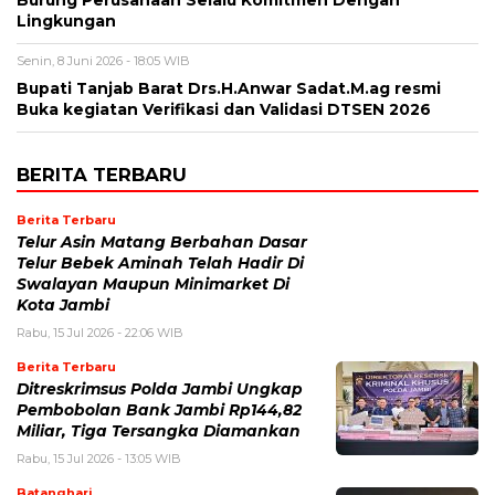
Burung Perusahaan Selalu Komitmen Dengan
Lingkungan
Senin, 8 Juni 2026 - 18:05 WIB
Bupati Tanjab Barat Drs.H.Anwar Sadat.M.ag resmi
Buka kegiatan Verifikasi dan Validasi DTSEN 2026
BERITA TERBARU
Berita Terbaru
Telur Asin Matang Berbahan Dasar
Telur Bebek Aminah Telah Hadir Di
Swalayan Maupun Minimarket Di
Kota Jambi
Rabu, 15 Jul 2026 - 22:06 WIB
Berita Terbaru
Ditreskrimsus Polda Jambi Ungkap
Pembobolan Bank Jambi Rp144,82
Miliar, Tiga Tersangka Diamankan
Rabu, 15 Jul 2026 - 13:05 WIB
Batanghari