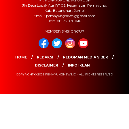
PT. PEMAYUNGNEWS GROUP
Jln Desa Lopak Aur RT 06, Kecamatan Pemayung,
Kab. Batanghari, Jambi
Email : pemayungnews@gmail.com
Telp. 085320701616
MEMBER SMSI GROUP
HOME
REDAKSI
PEDOMAN MEDIA SIBER
DISCLAIMER
INFO IKLAN
COPYRIGHT © 2026 PEMAYUNGNEWS.ID - ALL RIGHTS RESERVED