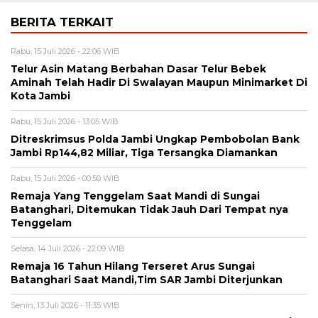
BERITA TERKAIT
Rabu, 15 Juli 2026 - 22:06 WIB
Telur Asin Matang Berbahan Dasar Telur Bebek
Aminah Telah Hadir Di Swalayan Maupun Minimarket Di
Kota Jambi
Rabu, 15 Juli 2026 - 13:05 WIB
Ditreskrimsus Polda Jambi Ungkap Pembobolan Bank
Jambi Rp144,82 Miliar, Tiga Tersangka Diamankan
Rabu, 15 Juli 2026 - 00:50 WIB
Remaja Yang Tenggelam Saat Mandi di Sungai
Batanghari, Ditemukan Tidak Jauh Dari Tempat nya
Tenggelam
Selasa, 14 Juli 2026 - 22:09 WIB
Remaja 16 Tahun Hilang Terseret Arus Sungai
Batanghari Saat Mandi,Tim SAR Jambi Diterjunkan
Senin, 13 Juli 2026 - 11:35 WIB