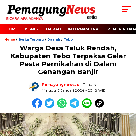
HOME
BISNIS
DAERAH
INTERNASIONAL
PEMERINTAH
/
/
/
Home
Berita Terbaru
Daerah
Tebo
Warga Desa Teluk Rendah,
Kabupaten Tebo Terpaksa Gelar
Pesta Pernikahan di Dalam
Genangan Banjir
Pemayungnews.id
- Penulis
Minggu, 7 Januari 2024 - 20:18 WIB