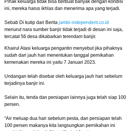
Pihak keluarga tidak bisa berbuat banyak dengan kondisi
ini, mereka harus ikhlas dan menerima apa yang terjadi.
Sebab Di kutip dari Berita
jambi-independent.co.id
menurut nara sumber banjir tidak terjadi di desan ini saja,
tercatat 56 desa dikabarkan terendam banjir.
Khairul Atasi keluarga pengantin menyebut jika pihaknya
sudah dari jauh hari menentukan tanggal pernikahan
kemenakan mereka ini yaitu 7 Januari 2023.
Undangan telah disebar oleh keluarga jauh hari sebelum
terjadinya banjir ini.
Selain itu, tenda dan persiapan lainnya juga telah siap 100
persen.
“Air meluap dua hari sebelum pesta, dan persiapan telah
100 persen makanya kita langsungkan pernikahan ini