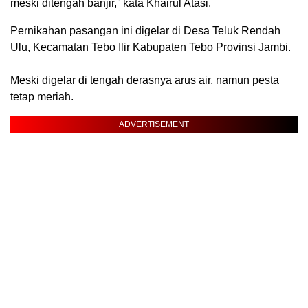
meski ditengah banjir,” kata Khairul Atasi.
Pernikahan pasangan ini digelar di Desa Teluk Rendah
Ulu, Kecamatan Tebo Ilir Kabupaten Tebo Provinsi Jambi.
Meski digelar di tengah derasnya arus air, namun pesta
tetap meriah.
ADVERTISEMENT