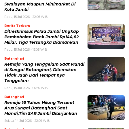
Swalayan Maupun Minimarket Di
Kota Jambi
Rabu, 15 Jul 2026 - 22:06 WIB
Berita Terbaru
Ditreskrimsus Polda Jambi Ungkap
Pembobolan Bank Jambi Rp144,82
Miliar, Tiga Tersangka Diamankan
Rabu, 15 Jul 2026 - 13:05 WIB
Batanghari
Remaja Yang Tenggelam Saat Mandi
di Sungai Batanghari, Ditemukan
Tidak Jauh Dari Tempat nya
Tenggelam
Rabu, 15 Jul 2026 - 00:50 WIB
Batanghari
Remaja 16 Tahun Hilang Terseret
Arus Sungai Batanghari Saat
Mandi,Tim SAR Jambi Diterjunkan
Selasa, 14 Jul 2026 - 22:09 WIB