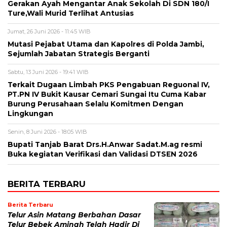
Gerakan Ayah Mengantar Anak Sekolah Di SDN 180/I
Ture,Wali Murid Terlihat Antusias
Jumat, 26 Juni 2026 - 11:45 WIB
Mutasi Pejabat Utama dan Kapolres di Polda Jambi,
Sejumlah Jabatan Strategis Berganti
Sabtu, 13 Juni 2026 - 19:41 WIB
Terkait Dugaan Limbah PKS Pengabuan Reguonal IV,
PT.PN IV Bukit Kausar Cemari Sungai Itu Cuma Kabar
Burung Perusahaan Selalu Komitmen Dengan
Lingkungan
Senin, 8 Juni 2026 - 18:05 WIB
Bupati Tanjab Barat Drs.H.Anwar Sadat.M.ag resmi
Buka kegiatan Verifikasi dan Validasi DTSEN 2026
BERITA TERBARU
Berita Terbaru
Telur Asin Matang Berbahan Dasar
Telur Bebek Aminah Telah Hadir Di