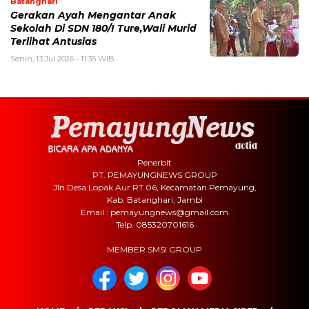
Batanghari
Gerakan Ayah Mengantar Anak
Sekolah Di SDN 180/I Ture,Wali Murid
Terlihat Antusias
Senin, 13 Jul 2026 - 11:35 WIB
Penerbit
PT. PEMAYUNGNEWS GROUP
Jln Desa Lopak Aur RT 06, Kecamatan Pemayung,
Kab. Batanghari, Jambi
Email : pemayungnews@gmail.com
Telp. 085320701616
MEMBER SMSI GROUP