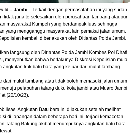
.Id – Jambi
– Terkait dengan permasalahan ini yang sudah
dan tidak juga terselesaikan oleh perusahaan tambang ataupun
ngan masyarakat Kumpeh yang berdampak luas sehingga
tan yang mengganggu masyarakat lain pemakai jalan umum,
epolisian kembali diberlakukan oleh Ditlantas Polda Jambi.
aikan langsung oleh Dirlantas Polda Jambi Kombes Pol Dhafi
asi, menyebutkan bahwa berlakunya Diskresi Kepolisian mulai
ada angkutan truk batu bara yang keluar dari mulut tambang.
ar dari mulut tambang atau tidak boleh memasuki jalan umum
 menuju pelabuhan talang duku kota jambi atau Muaro Jambi,
’at (20/10/23).
ilisasi Angkutan Batu bara ini dilakukan setelah melihat
disi di lapangan dalam beberapa hari ini. terjadi kemacetan
an Talang Bakung akibat menumpuknya angkutan batu bara
 lewat.