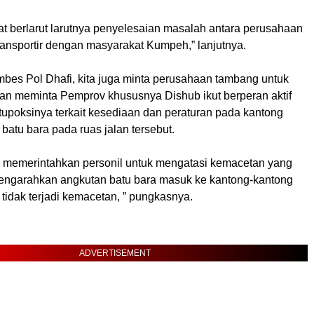
kibat berlarut larutnya penyelesaian masalah antara perusahaan
ransportir dengan masyarakat Kumpeh,” lanjutnya.
mbes Pol Dhafi, kita juga minta perusahaan tambang untuk
dan meminta Pemprov khususnya Dishub ikut berperan aktif
tupoksinya terkait kesediaan dan peraturan pada kantong
 batu bara pada ruas jalan tersebut.
lah memerintahkan personil untuk mengatasi kemacetan yang
 mengarahkan angkutan batu bara masuk ke kantong-kantong
 tidak terjadi kemacetan, ” pungkasnya.
ADVERTISEMENT