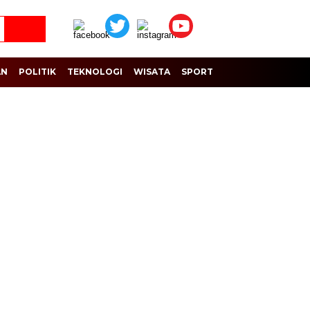
AN
POLITIK
TEKNOLOGI
WISATA
SPORT