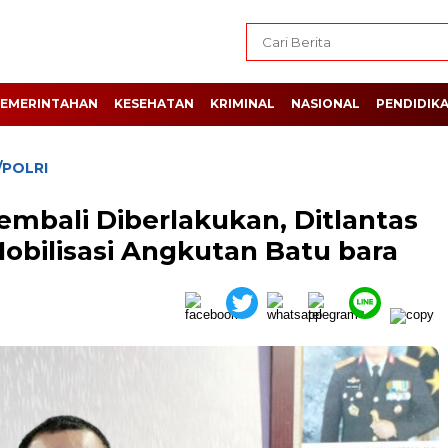
EMERINTAHAN
KESEHATAN
KRIMINAL
NASIONAL
PENDIDIK
/POLRI
Kembali Diberlakukan, Ditlantas
obilisasi Angkutan Batu bara