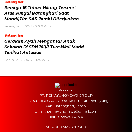
Batanghari
Remaja 16 Tahun Hilang Terseret
Arus Sungai Batanghari Saat
Mandi,Tim SAR Jambi Diterjunkan
Selasa, 14 Jul 2026 - 22:09 WIB
Batanghari
Gerakan Ayah Mengantar Anak
Sekolah Di SDN 180/I Ture,Wali Murid
Terlihat Antusias
Senin, 13 Jul 2026 - 11:35 WIB
Penerbit
PT. PEMAYUNGNEWS GROUP
Jln Desa Lopak Aur RT 06, Kecamatan Pemayung,
Kab. Batanghari, Jambi
Email : pemayungnews@gmail.com
Telp. 085320701616
MEMBER SMSI GROUP