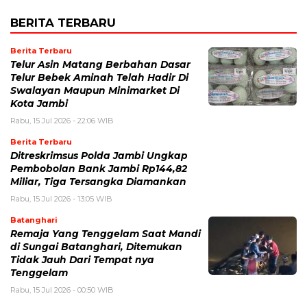
BERITA TERBARU
Berita Terbaru
Telur Asin Matang Berbahan Dasar
Telur Bebek Aminah Telah Hadir Di
Swalayan Maupun Minimarket Di
Kota Jambi
Rabu, 15 Jul 2026 - 22:06 WIB
Berita Terbaru
Ditreskrimsus Polda Jambi Ungkap
Pembobolan Bank Jambi Rp144,82
Miliar, Tiga Tersangka Diamankan
Rabu, 15 Jul 2026 - 13:05 WIB
Batanghari
Remaja Yang Tenggelam Saat Mandi
di Sungai Batanghari, Ditemukan
Tidak Jauh Dari Tempat nya
Tenggelam
Rabu, 15 Jul 2026 - 00:50 WIB