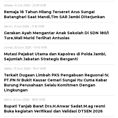
Selasa, 14 Juli 2026 - 22:09 WIB
Remaja 16 Tahun Hilang Terseret Arus Sungai
Batanghari Saat Mandi,Tim SAR Jambi Diterjunkan
Senin, 13 Juli 2026 - 11:35 WIB
Gerakan Ayah Mengantar Anak Sekolah Di SDN 180/I
Ture,Wali Murid Terlihat Antusias
Jumat, 26 Juni 2026 - 11:45 WIB
Mutasi Pejabat Utama dan Kapolres di Polda Jambi,
Sejumlah Jabatan Strategis Berganti
Sabtu, 13 Juni 2026 - 19:41 WIB
Terkait Dugaan Limbah PKS Pengabuan Reguonal IV,
PT.PN IV Bukit Kausar Cemari Sungai Itu Cuma Kabar
Burung Perusahaan Selalu Komitmen Dengan
Lingkungan
Senin, 8 Juni 2026 - 18:05 WIB
Bupati Tanjab Barat Drs.H.Anwar Sadat.M.ag resmi
Buka kegiatan Verifikasi dan Validasi DTSEN 2026