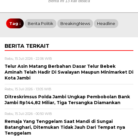
Berita ini 13 kali dibaca
Tag :
Berita Politik
BreakingNews
Headline
BERITA TERKAIT
Rabu, 15 Juli 2026 - 22:06 WIB
Telur Asin Matang Berbahan Dasar Telur Bebek
Aminah Telah Hadir Di Swalayan Maupun Minimarket Di
Kota Jambi
Rabu, 15 Juli 2026 - 13:05 WIB
Ditreskrimsus Polda Jambi Ungkap Pembobolan Bank
Jambi Rp144,82 Miliar, Tiga Tersangka Diamankan
Rabu, 15 Juli 2026 - 00:50 WIB
Remaja Yang Tenggelam Saat Mandi di Sungai
Batanghari, Ditemukan Tidak Jauh Dari Tempat nya
Tenggelam