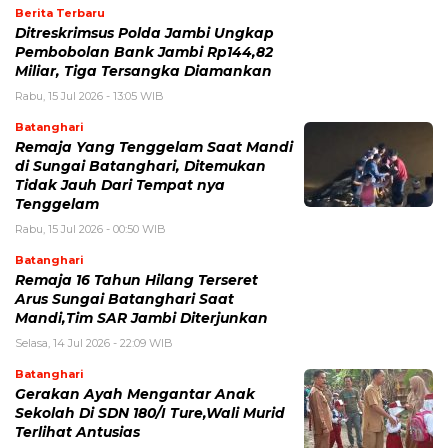
Berita Terbaru
Ditreskrimsus Polda Jambi Ungkap
Pembobolan Bank Jambi Rp144,82
Miliar, Tiga Tersangka Diamankan
Rabu, 15 Jul 2026 - 13:05 WIB
Batanghari
Remaja Yang Tenggelam Saat Mandi
di Sungai Batanghari, Ditemukan
Tidak Jauh Dari Tempat nya
Tenggelam
Rabu, 15 Jul 2026 - 00:50 WIB
Batanghari
Remaja 16 Tahun Hilang Terseret
Arus Sungai Batanghari Saat
Mandi,Tim SAR Jambi Diterjunkan
Selasa, 14 Jul 2026 - 22:09 WIB
Batanghari
Gerakan Ayah Mengantar Anak
Sekolah Di SDN 180/I Ture,Wali Murid
Terlihat Antusias