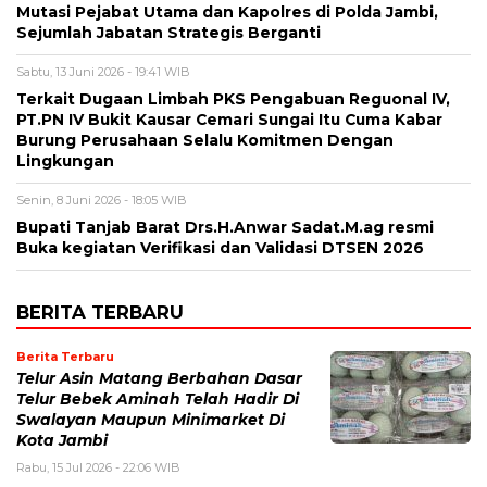
Mutasi Pejabat Utama dan Kapolres di Polda Jambi,
Sejumlah Jabatan Strategis Berganti
Sabtu, 13 Juni 2026 - 19:41 WIB
Terkait Dugaan Limbah PKS Pengabuan Reguonal IV,
PT.PN IV Bukit Kausar Cemari Sungai Itu Cuma Kabar
Burung Perusahaan Selalu Komitmen Dengan
Lingkungan
Senin, 8 Juni 2026 - 18:05 WIB
Bupati Tanjab Barat Drs.H.Anwar Sadat.M.ag resmi
Buka kegiatan Verifikasi dan Validasi DTSEN 2026
BERITA TERBARU
Berita Terbaru
Telur Asin Matang Berbahan Dasar
Telur Bebek Aminah Telah Hadir Di
Swalayan Maupun Minimarket Di
Kota Jambi
Rabu, 15 Jul 2026 - 22:06 WIB