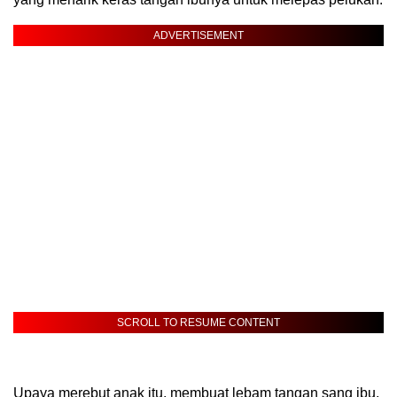
ADVERTISEMENT
SCROLL TO RESUME CONTENT
Upaya merebut anak itu, membuat lebam tangan sang ibu,