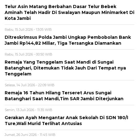
Telur Asin Matang Berbahan Dasar Telur Bebek
Aminah Telah Hadir Di Swalayan Maupun Minimarket Di
Kota Jambi
Rabu, 15 Juli 2026 - 13:05 WIB
Ditreskrimsus Polda Jambi Ungkap Pembobolan Bank
Jambi Rp144,82 Miliar, Tiga Tersangka Diamankan
Rabu, 15 Juli 2026 - 00:50 WIB
Remaja Yang Tenggelam Saat Mandi di Sungai
Batanghari, Ditemukan Tidak Jauh Dari Tempat nya
Tenggelam
Selasa, 14 Juli 2026 - 22:09 WIB
Remaja 16 Tahun Hilang Terseret Arus Sungai
Batanghari Saat Mandi,Tim SAR Jambi Diterjunkan
Senin, 13 Juli 2026 - 11:35 WIB
Gerakan Ayah Mengantar Anak Sekolah Di SDN 180/I
Ture,Wali Murid Terlihat Antusias
Jumat, 26 Juni 2026 - 11:45 WIB