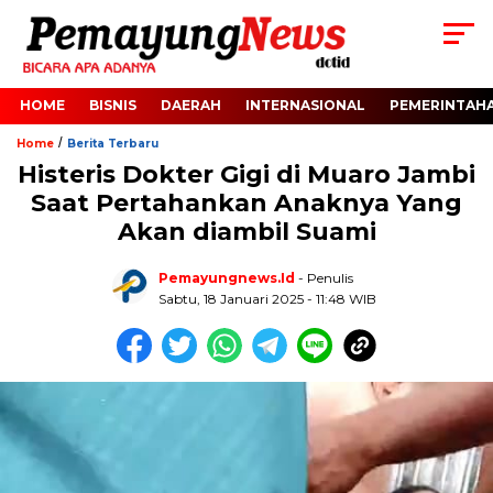
HOME
BISNIS
DAERAH
INTERNASIONAL
PEMERINTAH
/
Home
Berita Terbaru
Histeris Dokter Gigi di Muaro Jambi
Saat Pertahankan Anaknya Yang
Akan diambil Suami
Pemayungnews.id
- Penulis
Sabtu, 18 Januari 2025 - 11:48 WIB