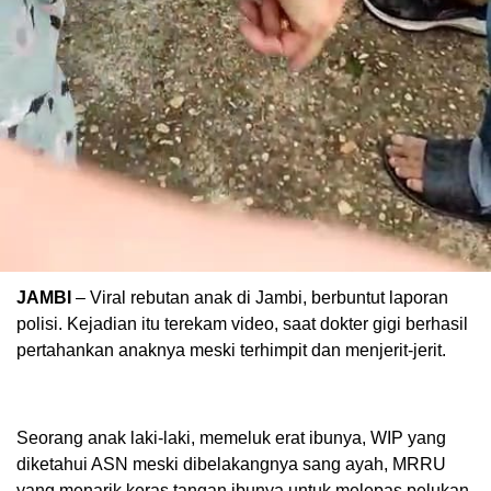
JAMBI
– Viral rebutan anak di Jambi, berbuntut laporan
polisi. Kejadian itu terekam video, saat dokter gigi berhasil
pertahankan anaknya meski terhimpit dan menjerit-jerit.
Seorang anak laki-laki, memeluk erat ibunya, WIP yang
diketahui ASN meski dibelakangnya sang ayah, MRRU
yang menarik keras tangan ibunya untuk melepas pelukan.