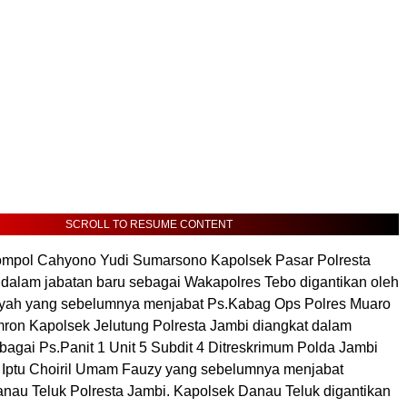
SCROLL TO RESUME CONTENT
ompol Cahyono Yudi Sumarsono Kapolsek Pasar Polresta
 dalam jabatan baru sebagai Wakapolres Tebo digantikan oleh
yah yang sebelumnya menjabat Ps.Kabag Ops Polres Muaro
Imron Kapolsek Jelutung Polresta Jambi diangkat dalam
bagai Ps.Panit 1 Unit 5 Subdit 4 Ditreskrimum Polda Jambi
h Iptu Choiril Umam Fauzy yang sebelumnya menjabat
nau Teluk Polresta Jambi. Kapolsek Danau Teluk digantikan