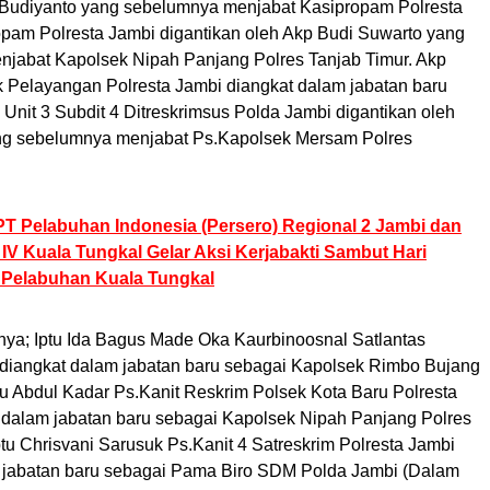
Budiyanto yang sebelumnya menjabat Kasipropam Polresta
opam Polresta Jambi digantikan oleh Akp Budi Suwarto yang
jabat Kapolsek Nipah Panjang Polres Tanjab Timur. Akp
 Pelayangan Polresta Jambi diangkat dalam jabatan baru
 Unit 3 Subdit 4 Ditreskrimsus Polda Jambi digantikan oleh
ng sebelumnya menjabat Ps.Kapolsek Mersam Polres
PT Pelabuhan Indonesia (Persero) Regional 2 Jambi dan
IV Kuala Tungkal Gelar Aksi Kerjabakti Sambut Hari
 Pelabuhan Kuala Tungkal
inya; Iptu Ida Bagus Made Oka Kaurbinoosnal Satlantas
 diangkat dalam jabatan baru sebagai Kapolsek Rimbo Bujang
tu Abdul Kadar Ps.Kanit Reskrim Polsek Kota Baru Polresta
 dalam jabatan baru sebagai Kapolsek Nipah Panjang Polres
ptu Chrisvani Sarusuk Ps.Kanit 4 Satreskrim Polresta Jambi
 jabatan baru sebagai Pama Biro SDM Polda Jambi (Dalam