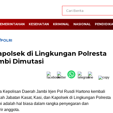
EMERINTAHAN
KESEHATAN
KRIMINAL
NASIONAL
PENDIDIK
/POLRI
apolsek di Lingkungan Polresta
mbi Dimutasi
 Kepolisan Daerah Jambi Irjen Pol Rusdi Hartono kembali
lah Jabatan Kasat, Kasi, dan Kapolsek di Lingkungan Polresta
ini adalah hal biasa dalam rangka penyegaran dan
ir anggota.