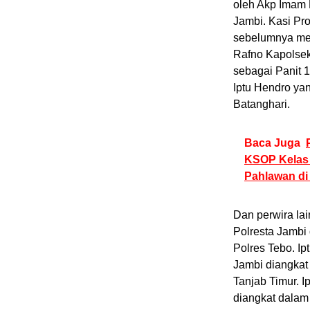
oleh Akp Imam 
Jambi. Kasi Pr
sebelumnya men
Rafno Kapolsek
sebagai Panit 1
Iptu Hendro ya
Batanghari.
Baca Juga
KSOP Kelas 
Pahlawan di
Dan perwira la
Polresta Jambi
Polres Tebo. Ip
Jambi diangkat
Tanjab Timur. I
diangkat dalam