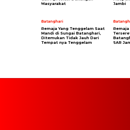
Masyarakat
Jambi
Batanghari
Batangh
Remaja Yang Tenggelam Saat
Remaja 
Mandi di Sungai Batanghari,
Tersere
Ditemukan Tidak Jauh Dari
Batangh
Tempat nya Tenggelam
SAR Jam