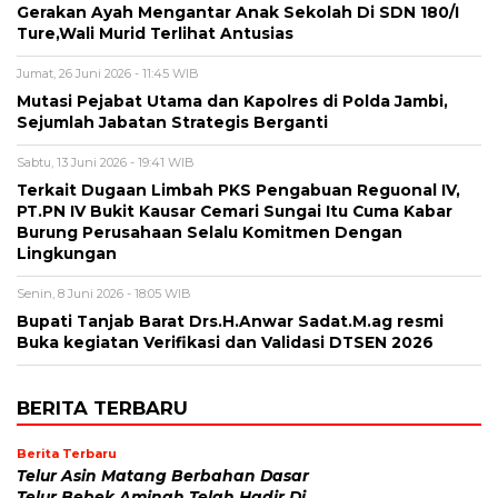
Gerakan Ayah Mengantar Anak Sekolah Di SDN 180/I
Ture,Wali Murid Terlihat Antusias
Jumat, 26 Juni 2026 - 11:45 WIB
Mutasi Pejabat Utama dan Kapolres di Polda Jambi,
Sejumlah Jabatan Strategis Berganti
Sabtu, 13 Juni 2026 - 19:41 WIB
Terkait Dugaan Limbah PKS Pengabuan Reguonal IV,
PT.PN IV Bukit Kausar Cemari Sungai Itu Cuma Kabar
Burung Perusahaan Selalu Komitmen Dengan
Lingkungan
Senin, 8 Juni 2026 - 18:05 WIB
Bupati Tanjab Barat Drs.H.Anwar Sadat.M.ag resmi
Buka kegiatan Verifikasi dan Validasi DTSEN 2026
BERITA TERBARU
Berita Terbaru
Telur Asin Matang Berbahan Dasar
Telur Bebek Aminah Telah Hadir Di