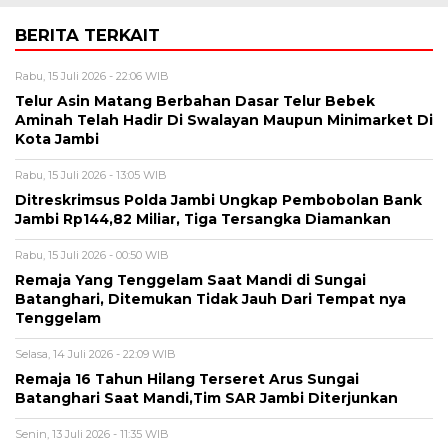
BERITA TERKAIT
Rabu, 15 Juli 2026 - 22:06 WIB
Telur Asin Matang Berbahan Dasar Telur Bebek
Aminah Telah Hadir Di Swalayan Maupun Minimarket Di
Kota Jambi
Rabu, 15 Juli 2026 - 13:05 WIB
Ditreskrimsus Polda Jambi Ungkap Pembobolan Bank
Jambi Rp144,82 Miliar, Tiga Tersangka Diamankan
Rabu, 15 Juli 2026 - 00:50 WIB
Remaja Yang Tenggelam Saat Mandi di Sungai
Batanghari, Ditemukan Tidak Jauh Dari Tempat nya
Tenggelam
Selasa, 14 Juli 2026 - 22:09 WIB
Remaja 16 Tahun Hilang Terseret Arus Sungai
Batanghari Saat Mandi,Tim SAR Jambi Diterjunkan
Senin, 13 Juli 2026 - 11:35 WIB