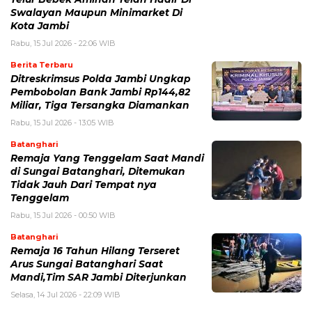
Swalayan Maupun Minimarket Di
Kota Jambi
Rabu, 15 Jul 2026 - 22:06 WIB
Berita Terbaru
Ditreskrimsus Polda Jambi Ungkap
Pembobolan Bank Jambi Rp144,82
Miliar, Tiga Tersangka Diamankan
Rabu, 15 Jul 2026 - 13:05 WIB
Batanghari
Remaja Yang Tenggelam Saat Mandi
di Sungai Batanghari, Ditemukan
Tidak Jauh Dari Tempat nya
Tenggelam
Rabu, 15 Jul 2026 - 00:50 WIB
Batanghari
Remaja 16 Tahun Hilang Terseret
Arus Sungai Batanghari Saat
Mandi,Tim SAR Jambi Diterjunkan
Selasa, 14 Jul 2026 - 22:09 WIB