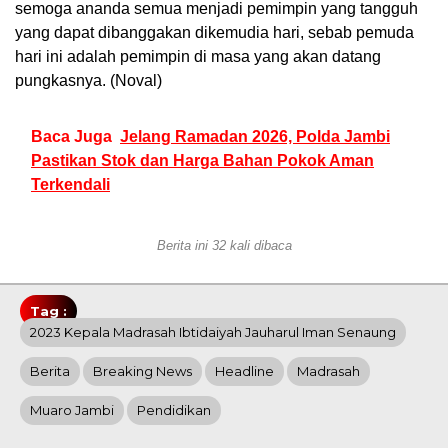
semoga ananda semua menjadi pemimpin yang tangguh
yang dapat dibanggakan dikemudia hari, sebab pemuda
hari ini adalah pemimpin di masa yang akan datang
pungkasnya. (Noval)
Baca Juga
Jelang Ramadan 2026, Polda Jambi
Pastikan Stok dan Harga Bahan Pokok Aman
Terkendali
Berita ini 32 kali dibaca
Tag :
2023 Kepala Madrasah Ibtidaiyah Jauharul Iman Senaung
Berita
Breaking News
Headline
Madrasah
Muaro Jambi
Pendidikan