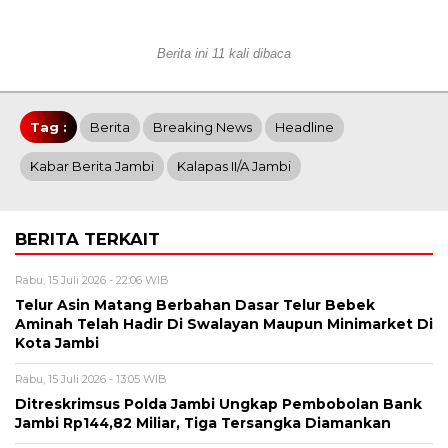
Berita ini 11 kali dibaca
Tag :
Berita
Breaking News
Headline
Kabar Berita Jambi
Kalapas II/A Jambi
BERITA TERKAIT
Rabu, 15 Juli 2026 - 22:06 WIB
Telur Asin Matang Berbahan Dasar Telur Bebek
Aminah Telah Hadir Di Swalayan Maupun Minimarket Di
Kota Jambi
Rabu, 15 Juli 2026 - 13:05 WIB
Ditreskrimsus Polda Jambi Ungkap Pembobolan Bank
Jambi Rp144,82 Miliar, Tiga Tersangka Diamankan