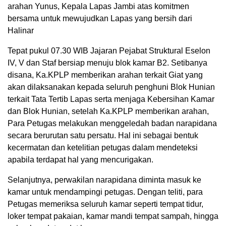
arahan Yunus, Kepala Lapas Jambi atas komitmen
bersama untuk mewujudkan Lapas yang bersih dari
Halinar
Tepat pukul 07.30 WIB Jajaran Pejabat Struktural Eselon
IV, V dan Staf bersiap menuju blok kamar B2. Setibanya
disana, Ka.KPLP memberikan arahan terkait Giat yang
akan dilaksanakan kepada seluruh penghuni Blok Hunian
terkait Tata Tertib Lapas serta menjaga Kebersihan Kamar
dan Blok Hunian, setelah Ka.KPLP memberikan arahan,
Para Petugas melakukan menggeledah badan narapidana
secara berurutan satu persatu. Hal ini sebagai bentuk
kecermatan dan ketelitian petugas dalam mendeteksi
apabila terdapat hal yang mencurigakan.
Selanjutnya, perwakilan narapidana diminta masuk ke
kamar untuk mendampingi petugas. Dengan teliti, para
Petugas memeriksa seluruh kamar seperti tempat tidur,
loker tempat pakaian, kamar mandi tempat sampah, hingga