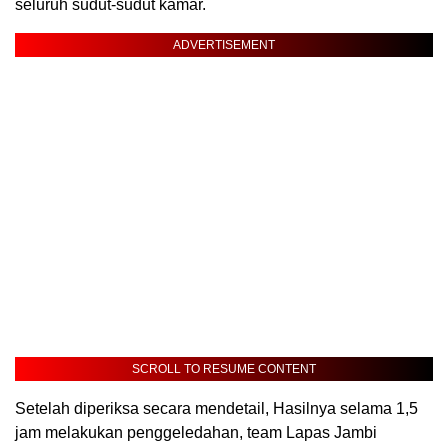
seluruh sudut-sudut kamar.
ADVERTISEMENT
SCROLL TO RESUME CONTENT
Setelah diperiksa secara mendetail, Hasilnya selama 1,5
jam melakukan penggeledahan, team Lapas Jambi