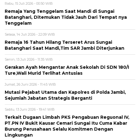
Rabu, 15 Juli 2026 - 00:50 WIB
Remaja Yang Tenggelam Saat Mandi di Sungai
Batanghari, Ditemukan Tidak Jauh Dari Tempat nya
Tenggelam
Selasa, 14 Juli 2026 - 22:09 WIB
Remaja 16 Tahun Hilang Terseret Arus Sungai
Batanghari Saat Mandi,Tim SAR Jambi Diterjunkan
Senin, 13 Juli 2026 - 11:35 WIB
Gerakan Ayah Mengantar Anak Sekolah Di SDN 180/I
Ture,Wali Murid Terlihat Antusias
Jumat, 26 Juni 2026 - 11:45 WIB
Mutasi Pejabat Utama dan Kapolres di Polda Jambi,
Sejumlah Jabatan Strategis Berganti
Sabtu, 13 Juni 2026 - 19:41 WIB
Terkait Dugaan Limbah PKS Pengabuan Reguonal IV,
PT.PN IV Bukit Kausar Cemari Sungai Itu Cuma Kabar
Burung Perusahaan Selalu Komitmen Dengan
Lingkungan