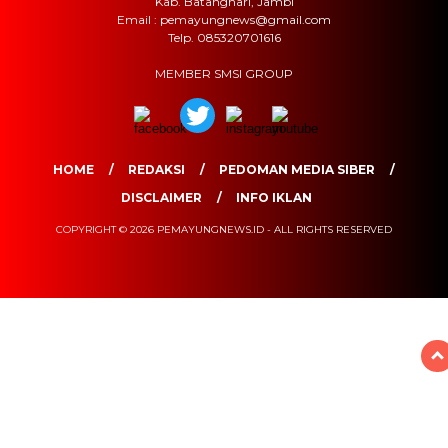
Kab. Batanghari, Jambi
Email : pemayungnews@gmail.com
Telp. 085320701616
MEMBER SMSI GROUP
HOME
REDAKSI
PEDOMAN MEDIA SIBER
DISCLAIMER
INFO IKLAN
COPYRIGHT © 2026 PEMAYUNGNEWS.ID - ALL RIGHTS RESERVED