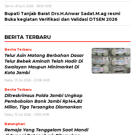
Senin, 8 Juni 2026 - 18:05 WIB
Bupati Tanjab Barat Drs.H.Anwar Sadat.M.ag resmi
Buka kegiatan Verifikasi dan Validasi DTSEN 2026
BERITA TERBARU
Berita Terbaru
Telur Asin Matang Berbahan Dasar
Telur Bebek Aminah Telah Hadir Di
Swalayan Maupun Minimarket Di
Kota Jambi
Rabu, 15 Jul 2026 - 22:06 WIB
Berita Terbaru
Ditreskrimsus Polda Jambi Ungkap
Pembobolan Bank Jambi Rp144,82
Miliar, Tiga Tersangka Diamankan
Rabu, 15 Jul 2026 - 13:05 WIB
Batanghari
Remaja Yang Tenggelam Saat Mandi