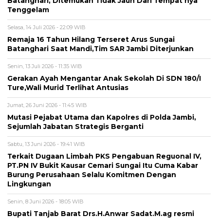
Batanghari, Ditemukan Tidak Jauh Dari Tempat nya
Tenggelam
Selasa, 14 Juli 2026 - 22:09 WIB
Remaja 16 Tahun Hilang Terseret Arus Sungai
Batanghari Saat Mandi,Tim SAR Jambi Diterjunkan
Senin, 13 Juli 2026 - 11:35 WIB
Gerakan Ayah Mengantar Anak Sekolah Di SDN 180/I
Ture,Wali Murid Terlihat Antusias
Jumat, 26 Juni 2026 - 11:45 WIB
Mutasi Pejabat Utama dan Kapolres di Polda Jambi,
Sejumlah Jabatan Strategis Berganti
Sabtu, 13 Juni 2026 - 19:41 WIB
Terkait Dugaan Limbah PKS Pengabuan Reguonal IV,
PT.PN IV Bukit Kausar Cemari Sungai Itu Cuma Kabar
Burung Perusahaan Selalu Komitmen Dengan
Lingkungan
Senin, 8 Juni 2026 - 18:05 WIB
Bupati Tanjab Barat Drs.H.Anwar Sadat.M.ag resmi