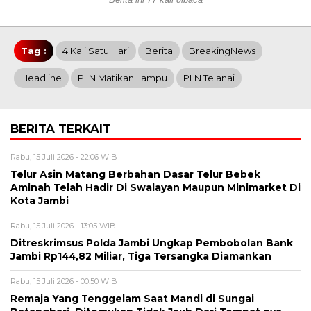
Tag :
4 Kali Satu Hari
Berita
BreakingNews
Headline
PLN Matikan Lampu
PLN Telanai
BERITA TERKAIT
Rabu, 15 Juli 2026 - 22:06 WIB
Telur Asin Matang Berbahan Dasar Telur Bebek
Aminah Telah Hadir Di Swalayan Maupun Minimarket Di
Kota Jambi
Rabu, 15 Juli 2026 - 13:05 WIB
Ditreskrimsus Polda Jambi Ungkap Pembobolan Bank
Jambi Rp144,82 Miliar, Tiga Tersangka Diamankan
Rabu, 15 Juli 2026 - 00:50 WIB
Remaja Yang Tenggelam Saat Mandi di Sungai