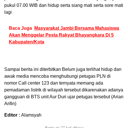
pukul 07.00 WIB dan hidup serta siang mati serta sore mati
lagi
Baca Juga
Masyarakat Jambi Bersama Mahasiswa
Akan Menggelar Pesta Rakyat Bhayangkara Di 5
Kabupaten/Kota
Sampai berita ini diterbitkan Belum juga terlihat hidup dan
awak media mencoba menghubungi petugas PLN di
nomor Call center 123 dan ternyata memang ada
pemadaman listrik di wilayah tersebut dikarenakan adanya
gangguan di BTS unit Aur Duri ujar petugas tersebut (Arian
Arifin)
Editor :
Alamsyah
Berita ini 77 kali dibaca