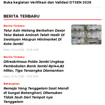
Buka kegiatan Verifikasi dan Validasi DTSEN 2026
BERITA TERBARU
Berita Terbaru
Telur Asin Matang Berbahan Dasar
Telur Bebek Aminah Telah Hadir Di
Swalayan Maupun Minimarket Di
Kota Jambi
Rabu, 15 Jul 2026 - 22:06 WIB
Berita Terbaru
Ditreskrimsus Polda Jambi Ungkap
Pembobolan Bank Jambi Rp144,82
Miliar, Tiga Tersangka Diamankan
Rabu, 15 Jul 2026 - 13:05 WIB
Batanghari
Remaja Yang Tenggelam Saat Mandi
di Sungai Batanghari, Ditemukan
Tidak Jauh Dari Tempat nya
Tenggelam