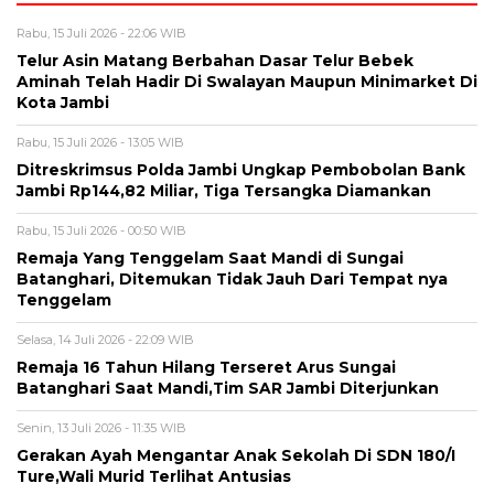
Rabu, 15 Juli 2026 - 22:06 WIB
Telur Asin Matang Berbahan Dasar Telur Bebek
Aminah Telah Hadir Di Swalayan Maupun Minimarket Di
Kota Jambi
Rabu, 15 Juli 2026 - 13:05 WIB
Ditreskrimsus Polda Jambi Ungkap Pembobolan Bank
Jambi Rp144,82 Miliar, Tiga Tersangka Diamankan
Rabu, 15 Juli 2026 - 00:50 WIB
Remaja Yang Tenggelam Saat Mandi di Sungai
Batanghari, Ditemukan Tidak Jauh Dari Tempat nya
Tenggelam
Selasa, 14 Juli 2026 - 22:09 WIB
Remaja 16 Tahun Hilang Terseret Arus Sungai
Batanghari Saat Mandi,Tim SAR Jambi Diterjunkan
Senin, 13 Juli 2026 - 11:35 WIB
Gerakan Ayah Mengantar Anak Sekolah Di SDN 180/I
Ture,Wali Murid Terlihat Antusias