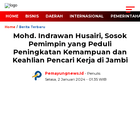
HOME
BISNIS
DAERAH
INTERNASIONAL
PEMERINTAH
/
Home
Berita Terbaru
Mohd. Indrawan Husairi, Sosok
Pemimpin yang Peduli
Peningkatan Kemampuan dan
Keahlian Pencari Kerja di Jambi
Pemayungnews.id
- Penulis
Selasa, 2 Januari 2024 - 01:35 WIB