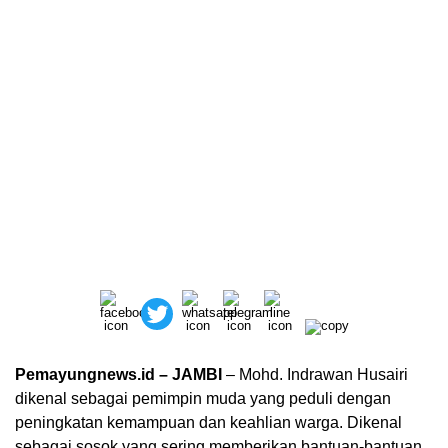
Pemayungnews.id –
JAMBI
– Mohd. Indrawan Husairi
dikenal sebagai pemimpin muda yang peduli dengan
peningkatan kemampuan dan keahlian warga. Dikenal
sebagai sosok yang sering memberikan bantuan-bantuan