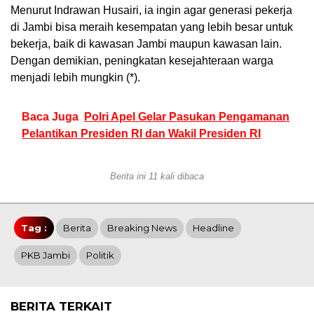
Menurut Indrawan Husairi, ia ingin agar generasi pekerja
di Jambi bisa meraih kesempatan yang lebih besar untuk
bekerja, baik di kawasan Jambi maupun kawasan lain.
Dengan demikian, peningkatan kesejahteraan warga
menjadi lebih mungkin (*).
Baca Juga
Polri Apel Gelar Pasukan Pengamanan
Pelantikan Presiden RI dan Wakil Presiden RI
Berita ini 11 kali dibaca
Tag :
Berita
Breaking News
Headline
PKB Jambi
Politik
BERITA TERKAIT