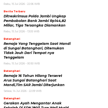
Rabu, 15 Jul 2026 - 22:06 WIB
Berita Terbaru
Ditreskrimsus Polda Jambi Ungkap
Pembobolan Bank Jambi Rp144,82
Miliar, Tiga Tersangka Diamankan
Rabu, 15 Jul 2026 - 13:05 WIB
Batanghari
Remaja Yang Tenggelam Saat Mandi
di Sungai Batanghari, Ditemukan
Tidak Jauh Dari Tempat nya
Tenggelam
Rabu, 15 Jul 2026 - 00:50 WIB
Batanghari
Remaja 16 Tahun Hilang Terseret
Arus Sungai Batanghari Saat
Mandi,Tim SAR Jambi Diterjunkan
Selasa, 14 Jul 2026 - 22:09 WIB
Batanghari
Gerakan Ayah Mengantar Anak
Sekolah Di SDN 180/I Ture,Wali Murid