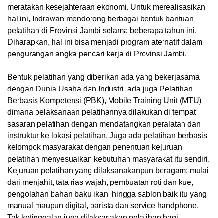
meratakan kesejahteraan ekonomi. Untuk merealisasikan
hal ini, Indrawan mendorong berbagai bentuk bantuan
pelatihan di Provinsi Jambi selama beberapa tahun ini.
Diharapkan, hal ini bisa menjadi program aternatif dalam
pengurangan angka pencari kerja di Provinsi Jambi.
Bentuk pelatihan yang diberikan ada yang bekerjasama
dengan Dunia Usaha dan Industri, ada juga Pelatihan
Berbasis Kompetensi (PBK), Mobile Training Unit (MTU)
dimana pelaksanaan pelatihannya dilakukan di tempat
sasaran pelatihan dengan mendatangkan peralatan dan
instruktur ke lokasi pelatihan. Juga ada pelatihan berbasis
kelompok masyarakat dengan penentuan kejuruan
pelatihan menyesuaikan kebutuhan masyarakat itu sendiri.
Kejuruan pelatihan yang dilaksanakanpun beragam; mulai
dari menjahit, tata rias wajah, pembuatan roti dan kue,
pengolahan bahan baku ikan, hingga sablon baik itu yang
manual maupun digital, barista dan service handphone.
Tak ketinggalan juga dilaksanakan pelatihan bagi