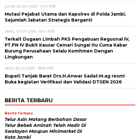
Jumat, 26 Juni 2026 - 11:45 WIB
Mutasi Pejabat Utama dan Kapolres di Polda Jambi,
Sejumlah Jabatan Strategis Berganti
Sabtu, 13 Juni 2026 - 19:41 WIB
Terkait Dugaan Limbah PKS Pengabuan Reguonal IV,
PT.PN IV Bukit Kausar Cemari Sungai Itu Cuma Kabar
Burung Perusahaan Selalu Komitmen Dengan
Lingkungan
Senin, 8 Juni 2026 - 18:05 WIB
Bupati Tanjab Barat Drs.H.Anwar Sadat.M.ag resmi
Buka kegiatan Verifikasi dan Validasi DTSEN 2026
BERITA TERBARU
Berita Terbaru
Telur Asin Matang Berbahan Dasar
Telur Bebek Aminah Telah Hadir Di
Swalayan Maupun Minimarket Di
Kota Jambi