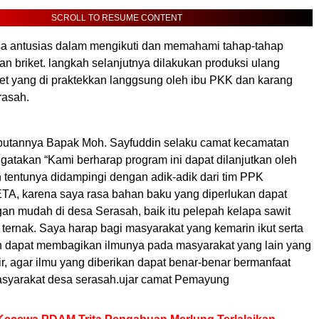
SCROLL TO RESUME CONTENT
a antusias dalam mengikuti dan memahami tahap-tahap
n briket. langkah selanjutnya dilakukan produksi ulang
et yang di praktekkan langgsung oleh ibu PKK dan karang
rasah.
butannya Bapak Moh. Sayfuddin selaku camat kecamatan
takan “Kami berharap program ini dapat dilanjutkan oleh
 tentunya didampingi dengan adik-adik dari tim PPK
, karena saya rasa bahan baku yang diperlukan dapat
an mudah di desa Serasah, baik itu pelepah kelapa sawit
ternak. Saya harap bagi masyarakat yang kemarin ikut serta
n dapat membagikan ilmunya pada masyarakat yang lain yang
ir, agar ilmu yang diberikan dapat benar-benar bermanfaat
asyarakat desa serasah.ujar camat Pemayung