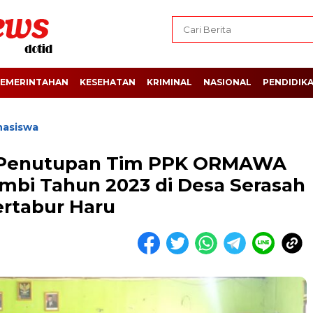
EMERINTAHAN
KESEHATAN
KRIMINAL
NASIONAL
PENDIDIK
asiswa
a Penutupan Tim PPK ORMAWA
ambi Tahun 2023 di Desa Serasah
rtabur Haru