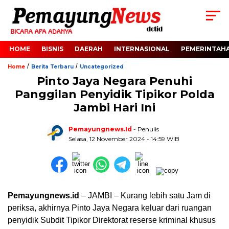
HOME
BISNIS
DAERAH
INTERNASIONAL
PEMERINTAH
/
/
Home
Berita Terbaru
Uncategorized
Pinto Jaya Negara Penuhi
Panggilan Penyidik Tipikor Polda
Jambi Hari Ini
Pemayungnews.id
- Penulis
Selasa, 12 November 2024 - 14:59 WIB
Pemayungnews.id
– JAMBI – Kurang lebih satu Jam di
periksa, akhirnya Pinto Jaya Negara keluar dari ruangan
penyidik Subdit Tipikor Direktorat reserse kriminal khusus