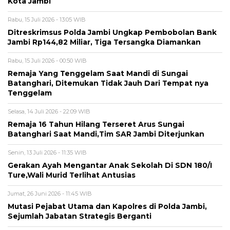
Kota Jambi
Rabu, 15 Juli 2026 - 13:05 WIB
Ditreskrimsus Polda Jambi Ungkap Pembobolan Bank
Jambi Rp144,82 Miliar, Tiga Tersangka Diamankan
Rabu, 15 Juli 2026 - 00:50 WIB
Remaja Yang Tenggelam Saat Mandi di Sungai
Batanghari, Ditemukan Tidak Jauh Dari Tempat nya
Tenggelam
Selasa, 14 Juli 2026 - 22:09 WIB
Remaja 16 Tahun Hilang Terseret Arus Sungai
Batanghari Saat Mandi,Tim SAR Jambi Diterjunkan
Senin, 13 Juli 2026 - 11:35 WIB
Gerakan Ayah Mengantar Anak Sekolah Di SDN 180/I
Ture,Wali Murid Terlihat Antusias
Jumat, 26 Juni 2026 - 11:45 WIB
Mutasi Pejabat Utama dan Kapolres di Polda Jambi,
Sejumlah Jabatan Strategis Berganti