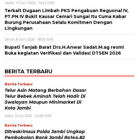
Sabtu, 13 Juni 2026 - 19:41 WIB
Terkait Dugaan Limbah PKS Pengabuan Reguonal IV,
PT.PN IV Bukit Kausar Cemari Sungai Itu Cuma Kabar
Burung Perusahaan Selalu Komitmen Dengan
Lingkungan
Senin, 8 Juni 2026 - 18:05 WIB
Bupati Tanjab Barat Drs.H.Anwar Sadat.M.ag resmi
Buka kegiatan Verifikasi dan Validasi DTSEN 2026
BERITA TERBARU
Berita Terbaru
Telur Asin Matang Berbahan Dasar
Telur Bebek Aminah Telah Hadir Di
Swalayan Maupun Minimarket Di
Kota Jambi
Rabu, 15 Jul 2026 - 22:06 WIB
Berita Terbaru
Ditreskrimsus Polda Jambi Ungkap
Pembobolan Bank Jambi Rp144,82