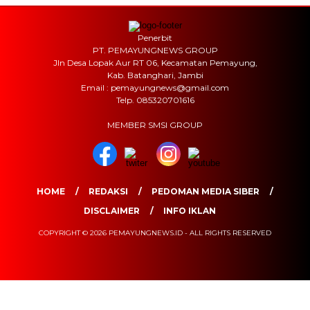
Penerbit
PT. PEMAYUNGNEWS GROUP
Jln Desa Lopak Aur RT 06, Kecamatan Pemayung,
Kab. Batanghari, Jambi
Email : pemayungnews@gmail.com
Telp. 085320701616
MEMBER SMSI GROUP
HOME
REDAKSI
PEDOMAN MEDIA SIBER
DISCLAIMER
INFO IKLAN
COPYRIGHT © 2026 PEMAYUNGNEWS.ID - ALL RIGHTS RESERVED