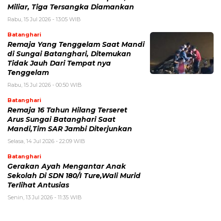
Miliar, Tiga Tersangka Diamankan
Rabu, 15 Jul 2026 - 13:05 WIB
Batanghari
Remaja Yang Tenggelam Saat Mandi
di Sungai Batanghari, Ditemukan
Tidak Jauh Dari Tempat nya
Tenggelam
Rabu, 15 Jul 2026 - 00:50 WIB
Batanghari
Remaja 16 Tahun Hilang Terseret
Arus Sungai Batanghari Saat
Mandi,Tim SAR Jambi Diterjunkan
Selasa, 14 Jul 2026 - 22:09 WIB
Batanghari
Gerakan Ayah Mengantar Anak
Sekolah Di SDN 180/I Ture,Wali Murid
Terlihat Antusias
Senin, 13 Jul 2026 - 11:35 WIB