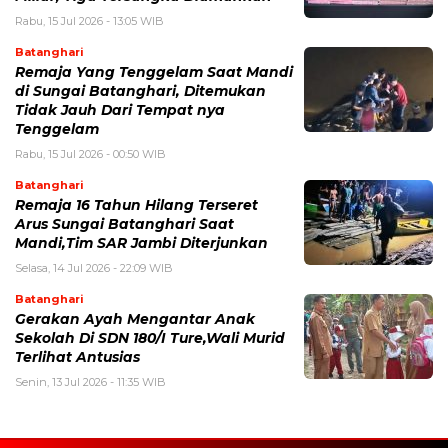
Rabu, 15 Jul 2026 - 13:05 WIB
Batanghari
Remaja Yang Tenggelam Saat Mandi
di Sungai Batanghari, Ditemukan
Tidak Jauh Dari Tempat nya
Tenggelam
Rabu, 15 Jul 2026 - 00:50 WIB
Batanghari
Remaja 16 Tahun Hilang Terseret
Arus Sungai Batanghari Saat
Mandi,Tim SAR Jambi Diterjunkan
Selasa, 14 Jul 2026 - 22:09 WIB
Batanghari
Gerakan Ayah Mengantar Anak
Sekolah Di SDN 180/I Ture,Wali Murid
Terlihat Antusias
Senin, 13 Jul 2026 - 11:35 WIB