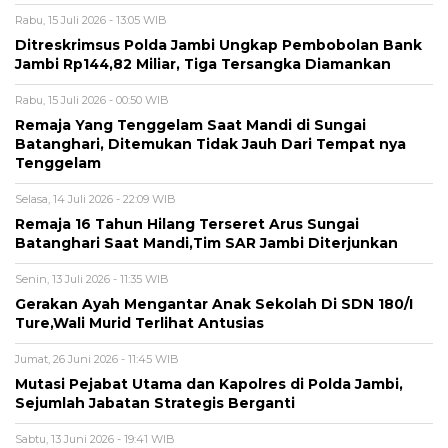
Rabu, 15 Juli 2026 - 13:05 WIB
Ditreskrimsus Polda Jambi Ungkap Pembobolan Bank
Jambi Rp144,82 Miliar, Tiga Tersangka Diamankan
Rabu, 15 Juli 2026 - 00:50 WIB
Remaja Yang Tenggelam Saat Mandi di Sungai
Batanghari, Ditemukan Tidak Jauh Dari Tempat nya
Tenggelam
Selasa, 14 Juli 2026 - 22:09 WIB
Remaja 16 Tahun Hilang Terseret Arus Sungai
Batanghari Saat Mandi,Tim SAR Jambi Diterjunkan
Senin, 13 Juli 2026 - 11:35 WIB
Gerakan Ayah Mengantar Anak Sekolah Di SDN 180/I
Ture,Wali Murid Terlihat Antusias
Jumat, 26 Juni 2026 - 11:45 WIB
Mutasi Pejabat Utama dan Kapolres di Polda Jambi,
Sejumlah Jabatan Strategis Berganti
Sabtu, 13 Juni 2026 - 19:41 WIB