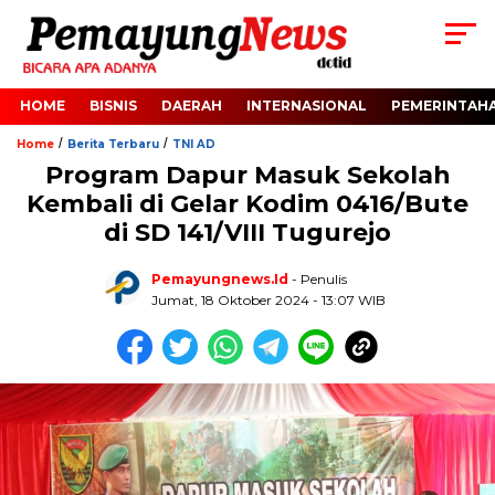
HOME
BISNIS
DAERAH
INTERNASIONAL
PEMERINTAH
/
/
Home
Berita Terbaru
TNI AD
Program Dapur Masuk Sekolah
Kembali di Gelar Kodim 0416/Bute
di SD 141/VIII Tugurejo
Pemayungnews.id
- Penulis
Jumat, 18 Oktober 2024 - 13:07 WIB