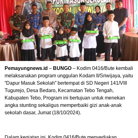
Pemayungnews.id
–
BUNGO
– Kodim 0416/Bute kembali
melaksanakan program unggulan Kodam II/Sriwijaya, yaitu
“Dapur Masuk Sekolah” bertempat di SD Negeri 141/VIII
Tugurejo, Desa Bedaro, Kecamatan Tebo Tengah,
Kabupaten Tebo, Program ini bertujuan untuk menekan
angka stunting sekaligus memperbaiki gizi anak-anak
sekolah dasar, Jumat (18/10/2024).
Dalam kegiatan ini, Kodim 0416/Bute menyediakan