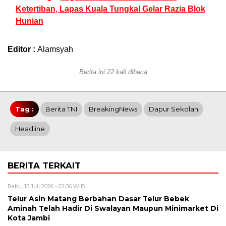
Ketertiban, Lapas Kuala Tungkal Gelar Razia Blok
Hunian
Editor :
Alamsyah
Berita ini 22 kali dibaca
Tag :
Berita TNI
BreakingNews
Dapur Sekolah
Headline
BERITA TERKAIT
Rabu, 15 Juli 2026 - 22:06 WIB
Telur Asin Matang Berbahan Dasar Telur Bebek
Aminah Telah Hadir Di Swalayan Maupun Minimarket Di
Kota Jambi