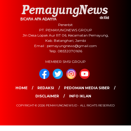
Penerbit
PT. PEMAYUNGNEWS GROUP
Jln Desa Lopak Aur RT 06, Kecamatan Pemayung,
Kab. Batanghari, Jambi
Email : pemayungnews@gmail.com
Telp. 085320701616
MEMBER SMSI GROUP
HOME
REDAKSI
PEDOMAN MEDIA SIBER
DISCLAIMER
INFO IKLAN
COPYRIGHT © 2026 PEMAYUNGNEWS.ID - ALL RIGHTS RESERVED