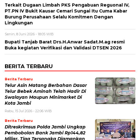
Terkait Dugaan Limbah PKS Pengabuan Reguonal IV,
PT.PN IV Bukit Kausar Cemari Sungai Itu Cuma Kabar
Burung Perusahaan Selalu Komitmen Dengan
Lingkungan
Senin, 8 Juni 2026 - 18:05 WIB
Bupati Tanjab Barat Drs.H.Anwar Sadat.M.ag resmi
Buka kegiatan Verifikasi dan Validasi DTSEN 2026
BERITA TERBARU
Berita Terbaru
Telur Asin Matang Berbahan Dasar
Telur Bebek Aminah Telah Hadir Di
Swalayan Maupun Minimarket Di
Kota Jambi
Rabu, 15 Jul 2026 - 22:06 WIB
Berita Terbaru
Ditreskrimsus Polda Jambi Ungkap
Pembobolan Bank Jambi Rp144,82
Miliar, Tiga Tersangka Diamankan