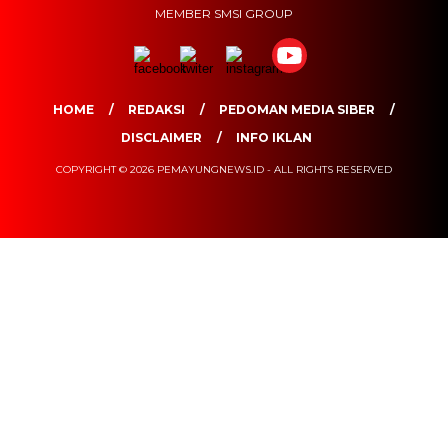
MEMBER SMSI GROUP
HOME
REDAKSI
PEDOMAN MEDIA SIBER
DISCLAIMER
INFO IKLAN
COPYRIGHT © 2026 PEMAYUNGNEWS.ID - ALL RIGHTS RESERVED