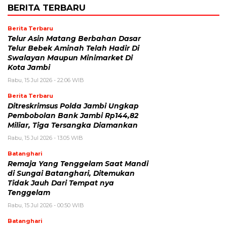
BERITA TERBARU
Berita Terbaru
Telur Asin Matang Berbahan Dasar
Telur Bebek Aminah Telah Hadir Di
Swalayan Maupun Minimarket Di
Kota Jambi
Rabu, 15 Jul 2026 - 22:06 WIB
Berita Terbaru
Ditreskrimsus Polda Jambi Ungkap
Pembobolan Bank Jambi Rp144,82
Miliar, Tiga Tersangka Diamankan
Rabu, 15 Jul 2026 - 13:05 WIB
Batanghari
Remaja Yang Tenggelam Saat Mandi
di Sungai Batanghari, Ditemukan
Tidak Jauh Dari Tempat nya
Tenggelam
Rabu, 15 Jul 2026 - 00:50 WIB
Batanghari