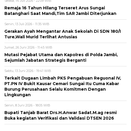
Selasa, 14 Juli 2026 - 22:09 WIB
Remaja 16 Tahun Hilang Terseret Arus Sungai
Batanghari Saat Mandi,Tim SAR Jambi Diterjunkan
Senin, 13 Juli 2026 - 11:35 WIB
Gerakan Ayah Mengantar Anak Sekolah Di SDN 180/I
Ture,Wali Murid Terlihat Antusias
Jumat, 26 Juni 2026 - 11:45 WIB
Mutasi Pejabat Utama dan Kapolres di Polda Jambi,
Sejumlah Jabatan Strategis Berganti
Sabtu, 13 Juni 2026 - 19:41 WIB
Terkait Dugaan Limbah PKS Pengabuan Reguonal IV,
PT.PN IV Bukit Kausar Cemari Sungai Itu Cuma Kabar
Burung Perusahaan Selalu Komitmen Dengan
Lingkungan
Senin, 8 Juni 2026 - 18:05 WIB
Bupati Tanjab Barat Drs.H.Anwar Sadat.M.ag resmi
Buka kegiatan Verifikasi dan Validasi DTSEN 2026