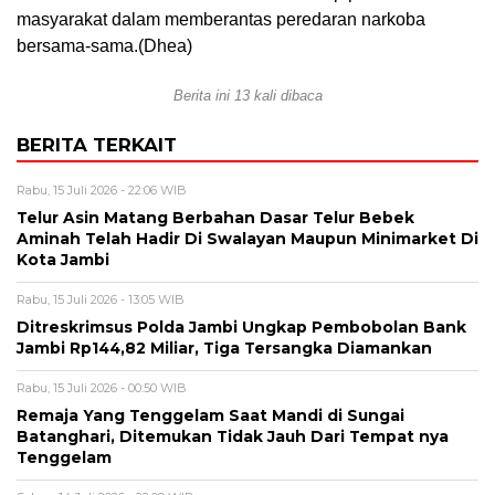
masyarakat dalam memberantas peredaran narkoba
bersama-sama.(Dhea)
Berita ini 13 kali dibaca
BERITA TERKAIT
Rabu, 15 Juli 2026 - 22:06 WIB
Telur Asin Matang Berbahan Dasar Telur Bebek
Aminah Telah Hadir Di Swalayan Maupun Minimarket Di
Kota Jambi
Rabu, 15 Juli 2026 - 13:05 WIB
Ditreskrimsus Polda Jambi Ungkap Pembobolan Bank
Jambi Rp144,82 Miliar, Tiga Tersangka Diamankan
Rabu, 15 Juli 2026 - 00:50 WIB
Remaja Yang Tenggelam Saat Mandi di Sungai
Batanghari, Ditemukan Tidak Jauh Dari Tempat nya
Tenggelam