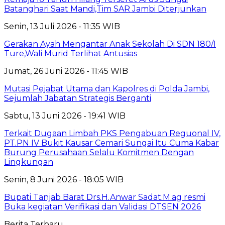
Batanghari Saat Mandi,Tim SAR Jambi Diterjunkan
Senin, 13 Juli 2026 - 11:35 WIB
Gerakan Ayah Mengantar Anak Sekolah Di SDN 180/I
Ture,Wali Murid Terlihat Antusias
Jumat, 26 Juni 2026 - 11:45 WIB
Mutasi Pejabat Utama dan Kapolres di Polda Jambi,
Sejumlah Jabatan Strategis Berganti
Sabtu, 13 Juni 2026 - 19:41 WIB
Terkait Dugaan Limbah PKS Pengabuan Reguonal IV,
PT.PN IV Bukit Kausar Cemari Sungai Itu Cuma Kabar
Burung Perusahaan Selalu Komitmen Dengan
Lingkungan
Senin, 8 Juni 2026 - 18:05 WIB
Bupati Tanjab Barat Drs.H.Anwar Sadat.M.ag resmi
Buka kegiatan Verifikasi dan Validasi DTSEN 2026
Berita Terbaru