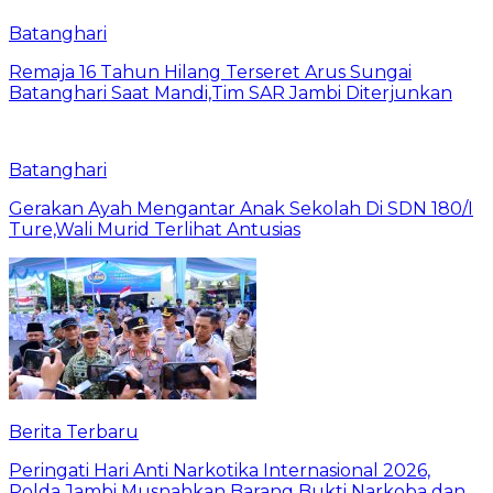
Batanghari
Remaja 16 Tahun Hilang Terseret Arus Sungai
Batanghari Saat Mandi,Tim SAR Jambi Diterjunkan
Batanghari
Gerakan Ayah Mengantar Anak Sekolah Di SDN 180/I
Ture,Wali Murid Terlihat Antusias
Berita Terbaru
Peringati Hari Anti Narkotika Internasional 2026,
Polda Jambi Musnahkan Barang Bukti Narkoba dan