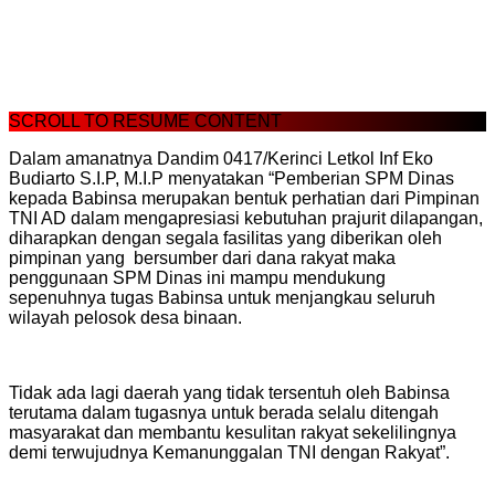
SCROLL TO RESUME CONTENT
Dalam amanatnya Dandim 0417/Kerinci Letkol Inf Eko
Budiarto S.I.P, M.I.P menyatakan “Pemberian SPM Dinas
kepada Babinsa merupakan bentuk perhatian dari Pimpinan
TNI AD dalam mengapresiasi kebutuhan prajurit dilapangan,
diharapkan dengan segala fasilitas yang diberikan oleh
pimpinan yang bersumber dari dana rakyat maka
penggunaan SPM Dinas ini mampu mendukung
sepenuhnya tugas Babinsa untuk menjangkau seluruh
wilayah pelosok desa binaan.
Tidak ada lagi daerah yang tidak tersentuh oleh Babinsa
terutama dalam tugasnya untuk berada selalu ditengah
masyarakat dan membantu kesulitan rakyat sekelilingnya
demi terwujudnya Kemanunggalan TNI dengan Rakyat”.