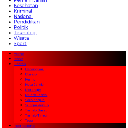
Pemerintahan
Kesehatan
Kriminal
Nasional
Pendidikan
Politik
Teknologi
Wisata
Sport
Home
Bisnis
Daerah
Batanghari
Bungo
Kerinci
Kota Jambi
Merangin
Muaro Jambi
Sarolangun
Sungai Penuh
Tanjab Barat
Tanjab Timur
Tebo
Internasional