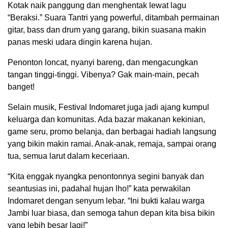
Kotak naik panggung dan menghentak lewat lagu
“Beraksi.” Suara Tantri yang powerful, ditambah permainan
gitar, bass dan drum yang garang, bikin suasana makin
panas meski udara dingin karena hujan.
Penonton loncat, nyanyi bareng, dan mengacungkan
tangan tinggi-tinggi. Vibenya? Gak main-main, pecah
banget!
Selain musik, Festival Indomaret juga jadi ajang kumpul
keluarga dan komunitas. Ada bazar makanan kekinian,
game seru, promo belanja, dan berbagai hadiah langsung
yang bikin makin ramai. Anak-anak, remaja, sampai orang
tua, semua larut dalam keceriaan.
“Kita enggak nyangka penontonnya segini banyak dan
seantusias ini, padahal hujan lho!” kata perwakilan
Indomaret dengan senyum lebar. “Ini bukti kalau warga
Jambi luar biasa, dan semoga tahun depan kita bisa bikin
yang lebih besar lagi!”