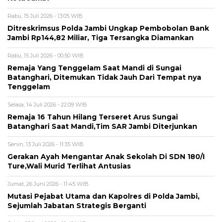
Rabu, 15 Juli 2026 - 13:05 WIB
Ditreskrimsus Polda Jambi Ungkap Pembobolan Bank
Jambi Rp144,82 Miliar, Tiga Tersangka Diamankan
Rabu, 15 Juli 2026 - 00:50 WIB
Remaja Yang Tenggelam Saat Mandi di Sungai
Batanghari, Ditemukan Tidak Jauh Dari Tempat nya
Tenggelam
Selasa, 14 Juli 2026 - 22:09 WIB
Remaja 16 Tahun Hilang Terseret Arus Sungai
Batanghari Saat Mandi,Tim SAR Jambi Diterjunkan
Senin, 13 Juli 2026 - 11:35 WIB
Gerakan Ayah Mengantar Anak Sekolah Di SDN 180/I
Ture,Wali Murid Terlihat Antusias
Jumat, 26 Juni 2026 - 11:45 WIB
Mutasi Pejabat Utama dan Kapolres di Polda Jambi,
Sejumlah Jabatan Strategis Berganti