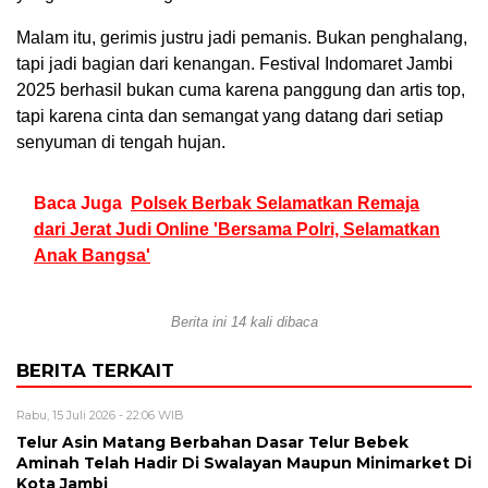
Malam itu, gerimis justru jadi pemanis. Bukan penghalang,
tapi jadi bagian dari kenangan. Festival Indomaret Jambi
2025 berhasil bukan cuma karena panggung dan artis top,
tapi karena cinta dan semangat yang datang dari setiap
senyuman di tengah hujan.
Baca Juga
Polsek Berbak Selamatkan Remaja
dari Jerat Judi Online 'Bersama Polri, Selamatkan
Anak Bangsa'
Berita ini 14 kali dibaca
BERITA TERKAIT
Rabu, 15 Juli 2026 - 22:06 WIB
Telur Asin Matang Berbahan Dasar Telur Bebek
Aminah Telah Hadir Di Swalayan Maupun Minimarket Di
Kota Jambi