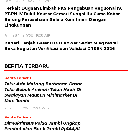
Sabtu, 13 Juni 2026 - 19:41 WIB
Terkait Dugaan Limbah PKS Pengabuan Reguonal IV,
PT.PN IV Bukit Kausar Cemari Sungai Itu Cuma Kabar
Burung Perusahaan Selalu Komitmen Dengan
Lingkungan
Senin, 8 Juni 2026 - 18:05 WIB
Bupati Tanjab Barat Drs.H.Anwar Sadat.M.ag resmi
Buka kegiatan Verifikasi dan Validasi DTSEN 2026
BERITA TERBARU
Berita Terbaru
Telur Asin Matang Berbahan Dasar
Telur Bebek Aminah Telah Hadir Di
Swalayan Maupun Minimarket Di
Kota Jambi
Rabu, 15 Jul 2026 - 22:06 WIB
Berita Terbaru
Ditreskrimsus Polda Jambi Ungkap
Pembobolan Bank Jambi Rp144,82