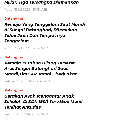
Miliar, Tiga Tersangka Diamankan
Rabu, 15 Jul 2026 - 13:05 WIB
Batanghari
Remaja Yang Tenggelam Saat Mandi
di Sungai Batanghari, Ditemukan
Tidak Jauh Dari Tempat nya
Tenggelam
Rabu, 15 Jul 2026 - 00:50 WIB
Batanghari
Remaja 16 Tahun Hilang Terseret
Arus Sungai Batanghari Saat
Mandi,Tim SAR Jambi Diterjunkan
Selasa, 14 Jul 2026 - 22:09 WIB
Batanghari
Gerakan Ayah Mengantar Anak
Sekolah Di SDN 180/I Ture,Wali Murid
Terlihat Antusias
Senin, 13 Jul 2026 - 11:35 WIB