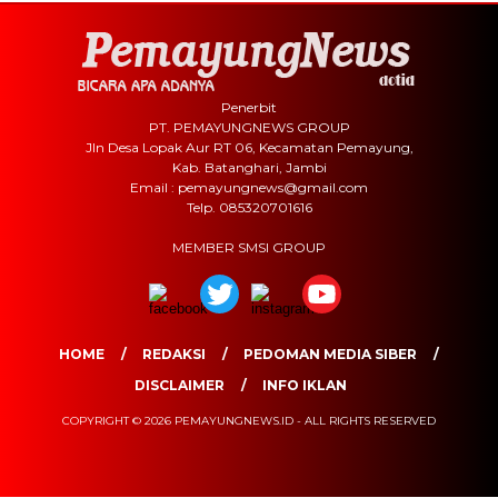
Penerbit
PT. PEMAYUNGNEWS GROUP
Jln Desa Lopak Aur RT 06, Kecamatan Pemayung,
Kab. Batanghari, Jambi
Email : pemayungnews@gmail.com
Telp. 085320701616
MEMBER SMSI GROUP
HOME
REDAKSI
PEDOMAN MEDIA SIBER
DISCLAIMER
INFO IKLAN
COPYRIGHT © 2026 PEMAYUNGNEWS.ID - ALL RIGHTS RESERVED