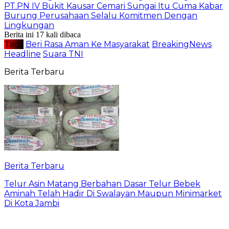
PT.PN IV Bukit Kausar Cemari Sungai Itu Cuma Kabar
Burung Perusahaan Selalu Komitmen Dengan
Lingkungan
Berita ini 17 kali dibaca
Tag :
Beri Rasa Aman Ke Masyarakat
BreakingNews
Headline
Suara TNI
Berita Terbaru
Berita Terbaru
Telur Asin Matang Berbahan Dasar Telur Bebek
Aminah Telah Hadir Di Swalayan Maupun Minimarket
Di Kota Jambi