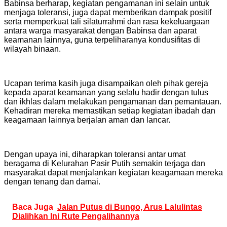
Babinsa berharap, kegiatan pengamanan ini selain untuk
menjaga toleransi, juga dapat memberikan dampak positif
serta memperkuat tali silaturrahmi dan rasa kekeluargaan
antara warga masyarakat dengan Babinsa dan aparat
keamanan lainnya, guna terpeliharanya kondusifitas di
wilayah binaan.
Ucapan terima kasih juga disampaikan oleh pihak gereja
kepada aparat keamanan yang selalu hadir dengan tulus
dan ikhlas dalam melakukan pengamanan dan pemantauan.
Kehadiran mereka memastikan setiap kegiatan ibadah dan
keagamaan lainnya berjalan aman dan lancar.
Dengan upaya ini, diharapkan toleransi antar umat
beragama di Kelurahan Pasir Putih semakin terjaga dan
masyarakat dapat menjalankan kegiatan keagamaan mereka
dengan tenang dan damai.
Baca Juga
Jalan Putus di Bungo, Arus Lalulintas
Dialihkan Ini Rute Pengalihannya