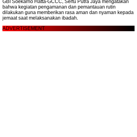
GBI Soekarno Hatta-GCCC, Sertu Putra Jaya mengatakan
bahwa kegiatan pengamanan dan pemantauan rutin
dilakukan guna memberikan rasa aman dan nyaman kepada
jemaat saat melaksanakan ibadah.
ADVERTISEMENT