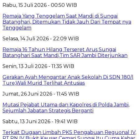
Rabu, 15 Juli 2026 - 00:50 WIB
Remaja Yang Tenggelam Saat Mandi di Sungai
Batanghari, Ditemukan Tidak Jauh Dari Tempat nya
Tenggelam
Selasa, 14 Juli 2026 - 22:09 WIB
Remaja 16 Tahun Hilang Terseret Arus Sungai
Batanghari Saat Mandi,Tim SAR Jambi Diterjunkan
Senin, 13 Juli 2026 - 11:35 WIB
Gerakan Ayah Mengantar Anak Sekolah Di SDN 180/I
Ture,Wali Murid Terlihat Antusias
Jumat, 26 Juni 2026 - 11:45 WIB
Mutasi Pejabat Utama dan Kapolres di Polda Jambi,
Sejumlah Jabatan Strategis Berganti
Sabtu, 13 Juni 2026 - 19:41 WIB
Terkait Dugaan Limbah PKS Pengabuan Reguonal IV,
PT.PN IV Bukit Kausar Cemari Sungai Itu Cuma Kabar