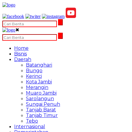
✖
Home
Bisnis
Daerah
Batanghari
Bungo
Kerinci
Kota Jambi
Merangin
Muaro Jambi
Sarolangun
Sungai Penuh
Tanjab Barat
Tanjab Timur
Tebo
Internasional