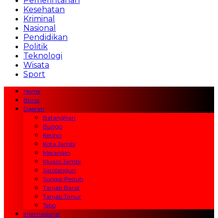
Pemerintahan
Kesehatan
Kriminal
Nasional
Pendidikan
Politik
Teknologi
Wisata
Sport
Home
Bisnis
Daerah
Batanghari
Bungo
Kerinci
Kota Jambi
Merangin
Muaro Jambi
Sarolangun
Sungai Penuh
Tanjab Barat
Tanjab Timur
Tebo
Internasional