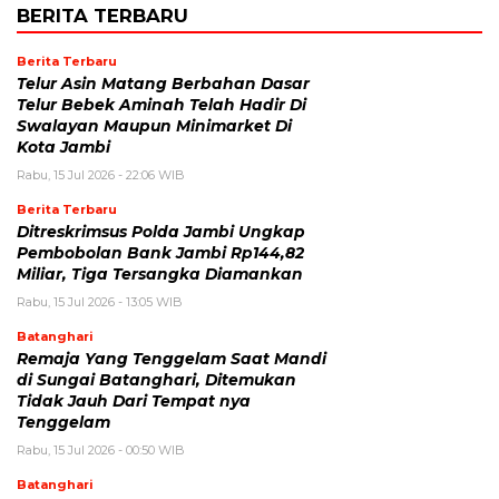
BERITA TERBARU
Berita Terbaru
Telur Asin Matang Berbahan Dasar
Telur Bebek Aminah Telah Hadir Di
Swalayan Maupun Minimarket Di
Kota Jambi
Rabu, 15 Jul 2026 - 22:06 WIB
Berita Terbaru
Ditreskrimsus Polda Jambi Ungkap
Pembobolan Bank Jambi Rp144,82
Miliar, Tiga Tersangka Diamankan
Rabu, 15 Jul 2026 - 13:05 WIB
Batanghari
Remaja Yang Tenggelam Saat Mandi
di Sungai Batanghari, Ditemukan
Tidak Jauh Dari Tempat nya
Tenggelam
Rabu, 15 Jul 2026 - 00:50 WIB
Batanghari