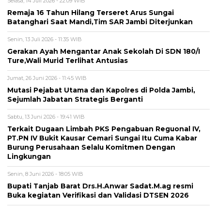
Selasa, 14 Juli 2026 - 22:09 WIB
Remaja 16 Tahun Hilang Terseret Arus Sungai
Batanghari Saat Mandi,Tim SAR Jambi Diterjunkan
Senin, 13 Juli 2026 - 11:35 WIB
Gerakan Ayah Mengantar Anak Sekolah Di SDN 180/I
Ture,Wali Murid Terlihat Antusias
Jumat, 26 Juni 2026 - 11:45 WIB
Mutasi Pejabat Utama dan Kapolres di Polda Jambi,
Sejumlah Jabatan Strategis Berganti
Sabtu, 13 Juni 2026 - 19:41 WIB
Terkait Dugaan Limbah PKS Pengabuan Reguonal IV,
PT.PN IV Bukit Kausar Cemari Sungai Itu Cuma Kabar
Burung Perusahaan Selalu Komitmen Dengan
Lingkungan
Senin, 8 Juni 2026 - 18:05 WIB
Bupati Tanjab Barat Drs.H.Anwar Sadat.M.ag resmi
Buka kegiatan Verifikasi dan Validasi DTSEN 2026