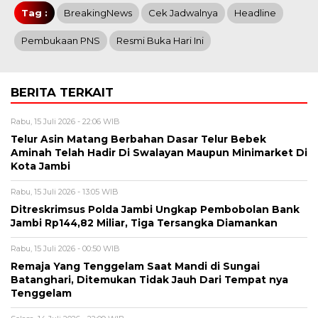
Tag :
BreakingNews
Cek Jadwalnya
Headline
Pembukaan PNS
Resmi Buka Hari Ini
BERITA TERKAIT
Rabu, 15 Juli 2026 - 22:06 WIB
Telur Asin Matang Berbahan Dasar Telur Bebek
Aminah Telah Hadir Di Swalayan Maupun Minimarket Di
Kota Jambi
Rabu, 15 Juli 2026 - 13:05 WIB
Ditreskrimsus Polda Jambi Ungkap Pembobolan Bank
Jambi Rp144,82 Miliar, Tiga Tersangka Diamankan
Rabu, 15 Juli 2026 - 00:50 WIB
Remaja Yang Tenggelam Saat Mandi di Sungai
Batanghari, Ditemukan Tidak Jauh Dari Tempat nya
Tenggelam