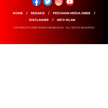
HOME
REDAKSI
PEDOMAN MEDIA SIBER
DISCLAIMER
INFO IKLAN
COPYRIGHT © 2026 PEMAYUNGNEWS.ID - ALL RIGHTS RESERVED