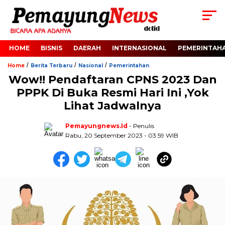
HOME
BISNIS
DAERAH
INTERNASIONAL
PEMERINTAH
/
/
/
Home
Berita Terbaru
Nasional
Pemerintahan
Wow!! Pendaftaran CPNS 2023 Dan
PPPK Di Buka Resmi Hari Ini ,Yok
Lihat Jadwalnya
Pemayungnews.id
- Penulis
Rabu, 20 September 2023 - 03:59 WIB